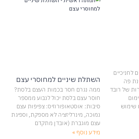
 לחניכיים
השתלת שיניים למחוסרי עצם
ינת פה
ות של רובד
ממה נגרם חסר בכמות העצם בלסת?
ימום
חוסר עצם בלסת יכול לנבוע ממספר
ו שימוש
סיבות: אוסטאופורוזיס: צפיפות עצם
נמוכה, מינרליזציה לא מספקת, וספיגת
עצם מוגברת (אובדן מתקדם
מידע נוסף »