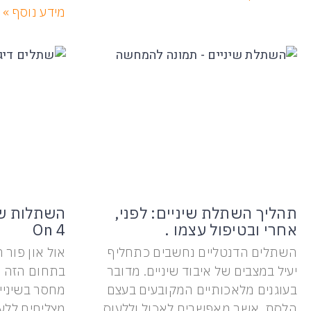
מידע נוסף »
תהליך השתלת שיניים: לפני,
אחרי ובטיפול עצמו .
On 4
השתלים הדנטליים נחשבים כתחליף
אול און פור
יעיל במצבים של איבוד שיניים. מדובר
בתחום הזה ש
בעוגנים מלאכותיים המקובעים בעצם
מחסר בשיניי
הלסת, אשר מאפשרים לאכול וללעוס
מצליחים ללע