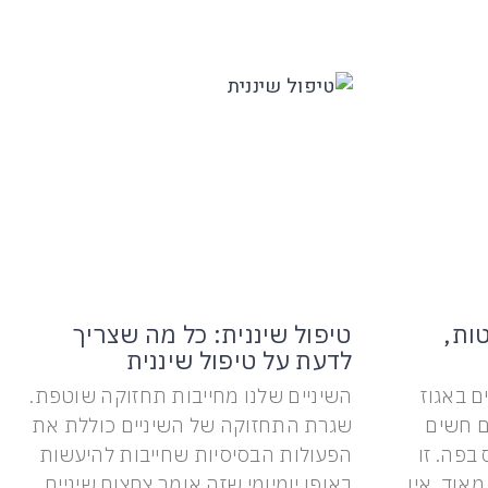
ות,
טיפול שיננית: כל מה שצריך
לדעת על טיפול שיננית
ם באגוז
השיניים שלנו מחייבות תחזוקה שוטפת.
ם חשים
שגרת התחזוקה של השיניים כוללת את
בפה. זו
הפעולות הבסיסיות שחייבות להיעשות
אוד. אין
באופן יומיומי שזה אומר צחצוח שיניים