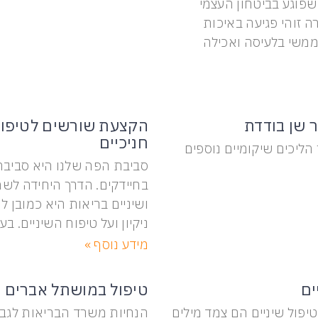
שפוגע בביטחון העצמי
ה זוהי פגיעה באיכות
ממשי בלעיסה ואכילה
 שן בודדת
הקצעת שורשים לטיפול
חניכיים
ליכים שיקומיים נוספים
סביבת הפה שלנו היא סביבה 
בחיידקים. הדרך היחידה לשמ
ושיניים בריאות היא כמובן ל
ניקיון ועל טיפוח השיניים. בע
מידע נוסף »
ים
טיפול במושתל אברים 
יפול שיניים הם צמד מילים
הנחיות משרד הבריאות לגבי 