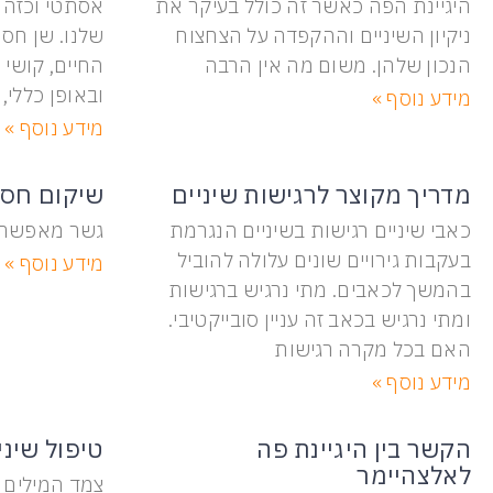
היגיינת הפה כאשר זה כולל בעיקר את
אסתטי וכזה 
ניקיון השיניים וההקפדה על הצחצוח
שלנו. שן חסר
הנכון שלהן. משום מה אין הרבה
החיים, קושי 
ובאופן כללי,
מידע נוסף »
מידע נוסף »
מדריך מקוצר לרגישות שיניים
שיקום חסר
כאבי שיניים רגישות בשיניים הנגרמת
גשר מאפשר ה
בעקבות גירויים שונים עלולה להוביל
מידע נוסף »
בהמשך לכאבים. מתי נרגיש ברגישות
ומתי נרגיש בכאב זה עניין סובייקטיבי.
האם בכל מקרה רגישות
מידע נוסף »
הקשר בין היגיינת פה
טיפול שיני
לאלצהיימר
צמד המילים ט