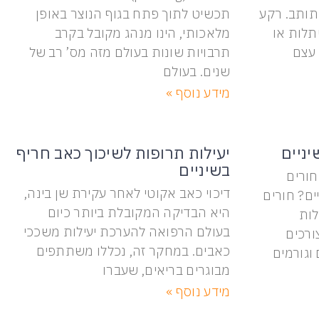
תותב. רקע
תכשיט לתוך פתח בגוף הנוצר באופן
תלות או
מלאכותי, הינו מנהג מקובל בקרב
עצם
תרבויות שונות בעולם מזה מס’ רב של
שנים. בעולם
מידע נוסף »
יניים
יעילות תרופות לשיכוך כאב חריף
בשיניים
חורים
דיכוי כאב אקוטי לאחר עקירת שן בינה,
ים? חורים
היא הבדיקה המקובלת ביותר כיום
לות
בעולם הרפואה להערכת יעילות משככי
ורכים
כאבים. במחקר זה, נכללו משתתפים
וגורמים
מבוגרים בריאים, שעברו
מידע נוסף »