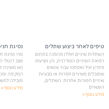
טיפים לאחר ביצוע שתלים
נסיגת חניכ
השתלות שיניים חוללו מהפכה בתחום
מהי נסיגת חנ
רפואת השיניים המודרנית, והן מציעות
מצב דנטלי ה
פתרון יעיל ואסתטי עבור אנשים
(או משיכה ל
שסובלים משיניים חסרות או מבעיות
המקיפה ומגינ
שיניים חמורות אחרות. השתלים,
מובילה לחש
העשויים
מידע נוסף »
מידע נוסף »