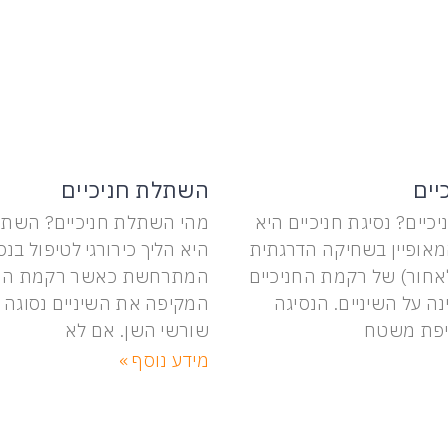
יים
השתלת חניכיים
יכיים? נסיגת חניכיים היא
מהי השתלת חניכיים? השתלת
מאופיין בשחיקה הדרגתית
היא הליך כירורגי לטיפול בנס
אחור) של רקמת החניכיים
המתרחשת כאשר רקמת החנ
ה על השיניים. הנסיגה
המקיפה את השיניים נסוגה
יפת משטח
שורשי השן. אם לא
מידע נוסף »