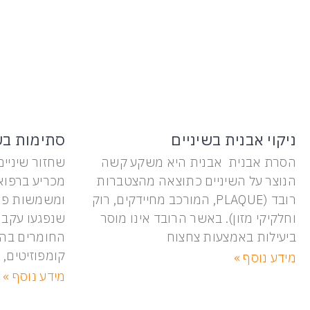
ניקוי אבנית בשיניים
סתימות בש
הסרת אבנית אבנית היא משקע קשה
שחזור שיניי
הנוצר על השיניים כתוצאה מהצטברות
מכריע ברפואת
רובד (PLAQUE, המורכב מחיידקים, רוק
ומשמשות פתרו
וחלקיקי מזון). באשר הרובד אינו מוסר
שנפגעו עקב 
ביעילות באמצעות צחצוח
החומרים בה
קומפוזיטים, 
מידע נוסף »
מידע נוסף »