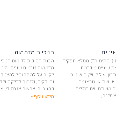
יניים
חניכיים מדממות
ם (“סתימות”) ממלא תפקיד
הבנת הסיבות לדימום חניכיים
 שיניים מודרנית,
מדממות גורמים שונים: היגי
ן יעיל לשיקום שיניים
לקויה עלולה להוביל להצטבר
עששת או טראומה.
וחיידקים, ולגרום לדלקת ולד
ם משתמשים כוללים
בחניכיים. צחצוח אגרסיבי, א
אמלגם,
מידע נוסף »