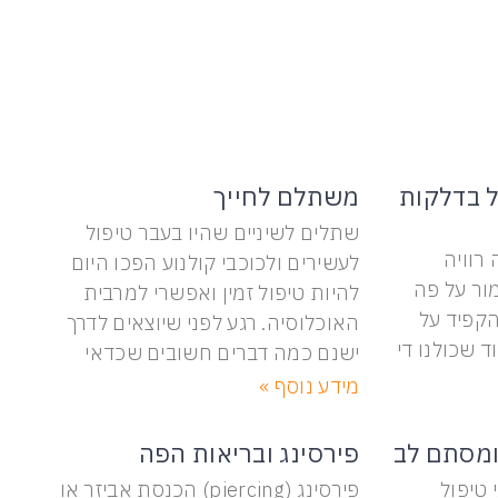
 בדלקות
משתלם לחייך
שתלים לשיניים שהיו בעבר טיפול
רוויה
לעשירים ולכוכבי קולנוע הפכו היום
ור על פה
להיות טיפול זמין ואפשרי למרבית
הקפיד על
האוכלוסיה. רגע לפני שיוצאים לדרך
וד שכולנו די
ישנם כמה דברים חשובים שכדאי
מידע נוסף »
ומסתם לב
פירסינג ובריאות הפה
טיפול
פירסינג (piercing) הכנסת אביזר או