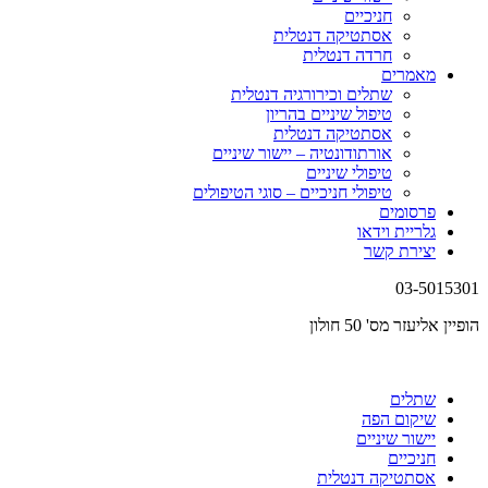
חניכיים
אסתטיקה דנטלית
חרדה דנטלית
מאמרים
שתלים וכירורגיה דנטלית
טיפול שיניים בהריון
אסתטיקה דנטלית
אורתודונטיה – יישור שיניים
טיפולי שיניים
טיפולי חניכיים – סוגי הטיפולים
פרסומים
גלריית וידאו
יצירת קשר
03-5015301
הופיין אליעזר מס' 50 חולון
שתלים
שיקום הפה
יישור שיניים
חניכיים
אסתטיקה דנטלית