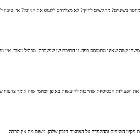
 מחסר בשיניים? מתקשים לחייך? לא מצליחים ללעוס את האוכל? אין סיבה 
משהו קשה שאינו מתמוסס בפה. זו חתיכת שן שנשברה! מבהיל מאוד. אין מה 
את הפעולות הבסיסיות שחייבות להיעשות באופן יומיומי שזה אומר צחצוח שי
 ניקיון השיניים וההקפדה על הצחצוח הנכון שלהן. משום מה אין הרבה