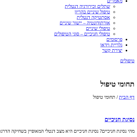
מאמרים
שתלים וכירורגיה דנטלית
טיפול שיניים בהריון
אסתטיקה דנטלית
אורתודונטיה – יישור שיניים
טיפולי שיניים
טיפולי חניכיים – סוגי הטיפולים
פרסומים
גלריית וידאו
יצירת קשר
טיפולים
תחומי טיפול
דף הבית
/
תחומי טיפול
נסיגת חניכיים
מהי נסיגת חניכיים? נסיגת חניכיים היא מצב דנטלי המאופיין בשחיקה הדר