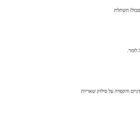
לסבול! השתלת
לומר.
ניים והקפדה על סילוק שאריות