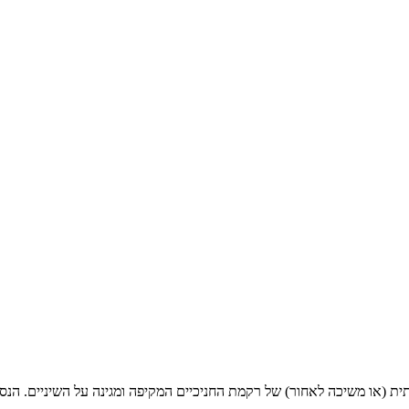
גתית (או משיכה לאחור) של רקמת החניכיים המקיפה ומגינה על השיניים. הנ