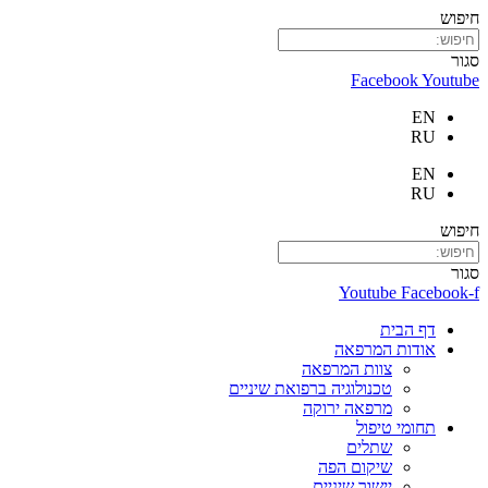
חיפוש
סגור
Facebook
Youtube
EN
RU
EN
RU
חיפוש
סגור
Youtube
Facebook-f
דף הבית
אודות המרפאה
צוות המרפאה
טכנולוגיה ברפואת שיניים
מרפאה ירוקה
תחומי טיפול
שתלים
שיקום הפה
יישור שיניים