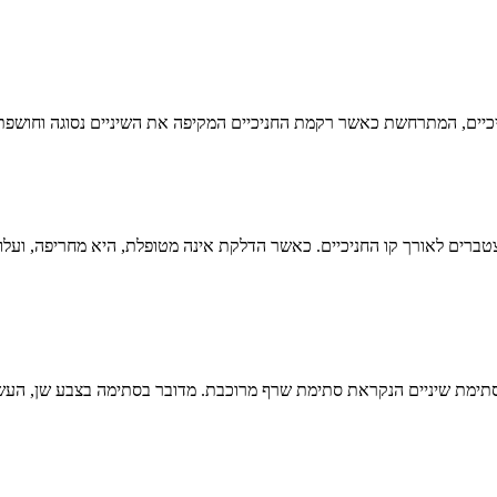
חניכיים, המתרחשת כאשר רקמת החניכיים המקיפה את השיניים נסוגה וחושפ
טברים לאורך קו החניכיים. כאשר הדלקת אינה מטופלת, היא מחריפה, ועלו
 סתימת שיניים הנקראת סתימת שרף מרוכבת. מדובר בסתימה בצבע שן, הע