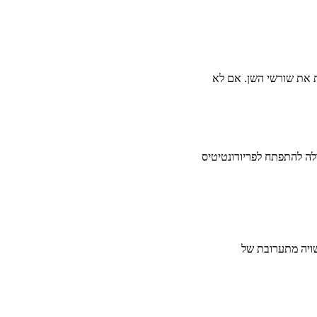
ת את שורשי השן. אם לא
לה להתפתח לפריודונטיטיס
שויה מתערובת של