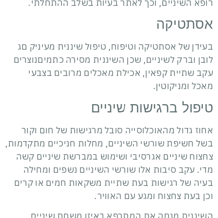
רופא השיניים, וכך לאתר בעיות בשלב ההתחלתי.
אסתטיקה
בעידן של אסתטיקה וטיפוח, טיפול שיננית מעיניק םג
לובן וברק לשיניים, שכן השיננית מסירה כתמיםנוצרים
עקב שתיית קפאין, אכילת מאכלים מרובים בצבעי
מאכל ומניקוטין.
טיפול ברגישות שיניים
אחוז גדול מהאוכלוסייה סובל מרגישות של חום וקור
בשל חשיפת שורשי השיניים, מחלות חניכיים מתקדמות,
צחצוח שיניים אגרסיבי ושימוש במברשת שיניים קשה
מדי. עקב סיבות אלו שורשי השיניים נשפים ומחילה
בעיה של רגישות בעת שתיית משקאות חמים או קרים
וכן בעת צחצוח ומגע עם האוויר.
השיננית מנחה את המתרפא באיזו משחת שיניים