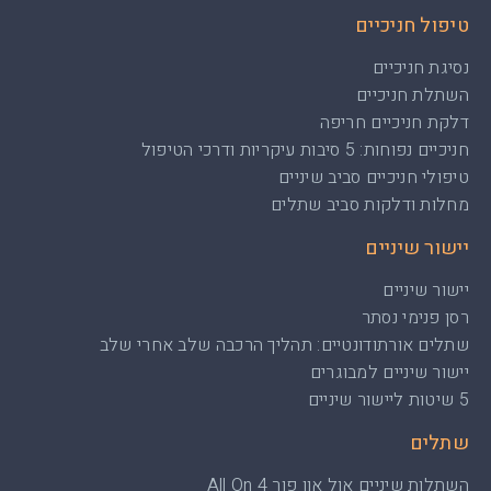
טיפול חניכיים
נסיגת חניכיים
השתלת חניכיים
דלקת חניכיים חריפה
חניכיים נפוחות: 5 סיבות עיקריות ודרכי הטיפול
טיפולי חניכיים סביב שיניים
מחלות ודלקות סביב שתלים
יישור שיניים
יישור שיניים
רסן פנימי נסתר
שתלים אורתודונטיים: תהליך הרכבה שלב אחרי שלב
יישור שיניים למבוגרים
5 שיטות ליישור שיניים
שתלים
השתלות שיניים אול און פור All On 4