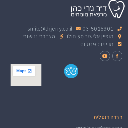
smile@drjerry.co.il
03-5015301
הופיין אליעזר 50 חולון
הצהרת נגישות
מדיניות פרטיות
חרדה דנטלית