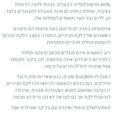
80% מהאוכלוסייה הבוגרת. בניגוד לדעה הרווחת
בציבור, מחלת החניכיים אינה מוגבלת למבוגרים בלבד,
וגן ילדים ובני נוער חשופים למחלות אלו.
אדמומיות בחניכיים ודימום בעת צחצוח הם סימנים
ראשונים של דלקת חניכיים, החמרה במצב הלקת תגרום
להופעת מחלת חניכיים מתקדמת.
רוב האנשים אינם סובלים מכאבים עקב מחלת
החניכיים היא לרוב אינה מורגשת. לכן ביקור תקופתי
אצל שיננית יכול להתריע על קיומה.
האבנית ומשקעים שונים, כגון שאריות מזון ורובד
חיידקים, הם הגורם הראשוני להיווצרות דלקת חניכיים.
זו הסיבה שחשוב למנוע הצטברות אבנית, שיכולה
לגרום לדלקת אך גם למראה לא נקי וריח רע מהפה.
מומלץ לשלב טיפולי שיננית עם בדיקה שגרתית אצל