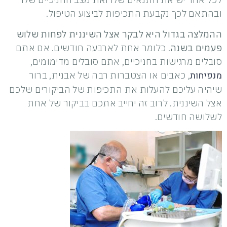
ובהתאם לכך נקבעת התכיפות לביצוע הטיפול.
ההמלצה בגדול היא לבקר אצל השיננית לפחות שלוש
פעמים בשנה
. כלומר אחת לארבעה חודשים. אם אתם
סובלים מרגישות בחניכיים, אתם סובלים מדימומים,
מנפיחות
, כאבים או הצטברות רבה של אבנית, ברור
שיהיה עליכם להעלות את התכיפות של הביקורים שלכם
אצל השיננית. לרוב זה יחייב אתכם בביקור של אחת
לשלושה חודשים.