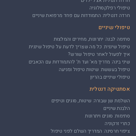
חרדה דנטלית אצל ילדים
טיפולי רפלקסולוגיה
חרדה דנטלית: התמודדות עם פחד מרפואת שיניים
טיפולי שיניים
סתימה לבנה: יתרונות, מחירים והמלצות
טיפול שיננית: כל מה שצריך לדעת על טיפול שיננית
איך לפעול לאחר טיפול שורש?
שיני בינה: מדריך מא’ ועד ת’ להתמודדות עם הכאבים
טיפול בעששת: שיטות טיפול ומניעה
טיפולי שיניים בהריון
אסתטיקה דנטלית
השלמת שן שבורה: שיטות, סוגים וטיפים
הלבנת שיניים
סתימות: סוגים ויתרונות
כתרי זרקוניה
ציפוי חרסינה: המדריך השלם לפני טיפול