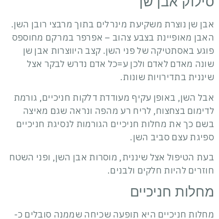
סילוק אבן שן
אבן שן נוצרת משקיעת מינרלים בתוך מרבצי רובן השן.
האבן מאופיינת בצבע צהוב – אפרפר במרקם מחוספס
פוגע באסתטיקה של פני השן. קצב היווצרות אבן שן
שונה מאדם לאדם ולכן ע=כל אדם נדרש לבקר אצל
שיננית בתדירויות שונות.
אבל השן, באופן עקיף מעודדת דלקות חניכיים, גורמת
לדימום בצחצוח, לריח רע מהפה ונראה שגם מאיצה
בשם כך את מחלות חניכיים הגורמות לנסיגת חניכיים
ספיגת עצם סביב השן.
בעת הטיפול אצל שיננית, מוסרות אבן השן, ופני השטח
חוזרים להיות חלקים ולבנים.
מחלות חניכיים
מחלות חניכיים היא תופעה שכיחה שממנה סובלים כ-