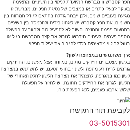
הפרוקסברש זו מברשת המיועדת לניקוי בין השיניים ומתאימה
בעיקר לבעלי כתרים או במצבים של נסיגת חניכיים. מברשת זו
מגיעה בעוביים שונים, ולכן ייבחר גודלה בהתאם לגודל המרווח בין
השיניים. את הפרוקסברש יש לאחוז בידית ולהכניסה בין השיניים
בתנועות פנימה והחוצה. חשוב לא להפעיל כוח ולחזור על הפעולה
מספר פעמים. לעיתים תידרשו לטבול את קצה המברשת בג’ל או
בנוזל לחיטוי מתאימים בכדי להגביר את יעילות הניקוי.
איך משתמשים במצחצח לשון?
בלשון מצטברים חיידקים מתים, במיוחד אצל מעשנים. החיידקים
גורמים לריח רע מהפה ולשינוי בחוש הטעם. יש להשתמש במצחצח
לשון כמו במגרפה, להצמיד את מצחצח הלשון לחלק האחורי של
הלשון ולגרוף את החיידקים החוצה. יש לחזור על הפעולה
שלוש-ארבע פעמים, ללא הפעלת כוח.
לקביעת תור התקשרו
03-5015301