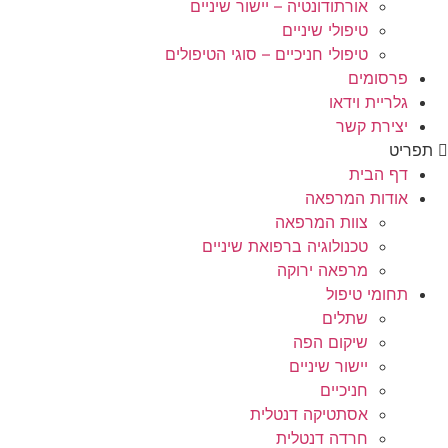
אורתודונטיה – יישור שיניים
טיפולי שיניים
טיפולי חניכיים – סוגי הטיפולים
פרסומים
גלריית וידאו
יצירת קשר
תפריט
דף הבית
אודות המרפאה
צוות המרפאה
טכנולוגיה ברפואת שיניים
מרפאה ירוקה
תחומי טיפול
שתלים
שיקום הפה
יישור שיניים
חניכיים
אסתטיקה דנטלית
חרדה דנטלית