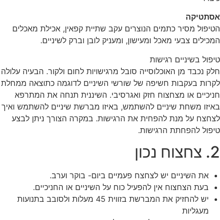
אסתטיקה
הטיפול מסיר כתמים הנוצרים עקב שתיית קפאין, אכילת מאכלים
המכילים צבעי מאכל ומעישון, ומעניק לובן וברק לשיניים.
טיפול בשיניים רגישות
חלק נכבד מן האוכלוסייה סובל מרגישויות לחום ולקור. הבעיה עלולה
לקרות בעקבות חשיפה של שורשי השיניים לדוגמה כתוצאה ממחלת
חניכיים או מצחצוח חזק ואגרסיבי. השיננית תנחה את המתרפא
באיזו משחת שיניים להשתמש, באיזו מברשת שיניים להשתמש ואיך
לצחצח על מנת להפחית את הרגישות. במקרה הצורך ניתן לבצע
טיפול להפחתת הרגישות.
2. צחצוח נכון
את השיניים יש לצחצח פעמיים ביום- בוקר וערב.
בעת הצחצוח אין להפעיל כוח על השיניים או החניכיים.
יש להחזיק את המברשת בזווית 45 מעלות ולסובב בתנועות
מעגליות