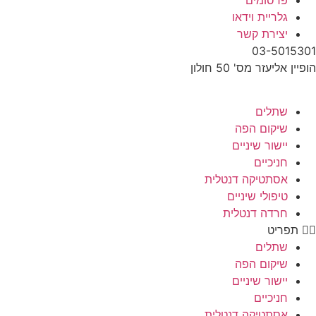
פרסומים
גלריית וידאו
יצירת קשר
03-5015301
הופיין אליעזר מס' 50 חולון
שתלים
שיקום הפה
יישור שיניים
חניכיים
אסתטיקה דנטלית
טיפולי שיניים
חרדה דנטלית
תפריט
שתלים
שיקום הפה
יישור שיניים
חניכיים
אסתטיקה דנטלית