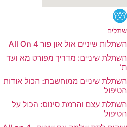
שתלים
השתלות שיניים אול און פור All On 4
השתלת שיניים: מדריך מפורט מא ועד
ת’
השתלת שיניים ממוחשבת: הכול אודות
הטיפול
השתלת עצם והרמת סינוס: הכול על
הטיפול