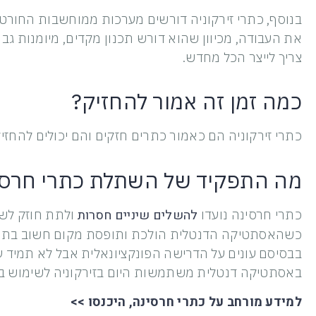
בנוסף, כתרי זירקוניה דורשים מערכות ממוחשבות החורטו
את העבודה, מכיוון שהוא דורש תכנון מקדים, מיומנות גבו
צריך לייצר הכל מחדש.
כמה זמן זה אמור להחזיק?
כתרי זירקוניה הם כאמור כתרים חזקים והם יכולים להחזיק
מה התפקיד של השתלת כתרי חרס
להשלים שיניים חסרות
כתרי חרסינה נועדו
ולתת חוזק לשי
כשהאסתטיקה הדנטלית הולכת ותופסת מקום חשוב בתחו
בבסיסם עונים על הדרישה הפונקציונאלית אבל לא תמיד
באסתטיקה דנטלית משתמשות היום בזירקוניה לשימוש בג
למידע מורחב על כתרי חרסינה, היכנסו >>