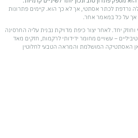
 מספק פתרון טוב ונכון יותר לשיניים קדמיות.
ה נרדפת לכתר אסתטי, אך לא כך הוא. קיימים פתרונות
 וחוזק יחד. לאחר יצור כיפת מדויקת נבנית עליה החרסינה
ביליים – עשויים מחומר ידידותי לרקמות, חזקים מאד
כאן האסתטיקה המושלמת והמראה הטבעי לחלוטין