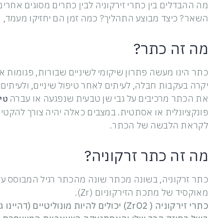
מה ההבדלים בין כתרי זירקוניה לבין כתרים מסוגים אחרים.
השאר? כיצד מבוצע התהליך? כמה זמן הם יחזיקו מעמד, וכ
מה זה כתר?
כתר הינו מעשה פתרון שיקומי לשיניים שבורות, פגומות 
יקרה בעקבות חבלה, לעיתים לאחר טיפול שיניים, ולעיתים
טי
את הכתר מרכיבים על גבי שן טבעית שנפגעה או עברה
פונקציונלית או אסתטית. במצבים כאלה יהיה צורך להקט
לקראת הלבשה של הכתר.
מה זה כתר זרקוניה?
כתר זרקוניה, בשונה מכתר שונה מהכתר רגיל המבוסס על 
מאוקסיד של מתכת הזירקוניום (Zr).
כתרי זירקוניה ( ZrO2) יכולים להיות מונול