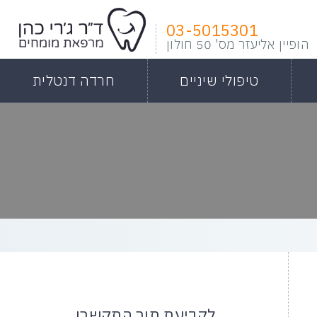
03-5015301
הופיין אליעזר מס' 50 חולון
טיפולי שיניים
חרדה דנטלית
לקביעת תור התקשרו