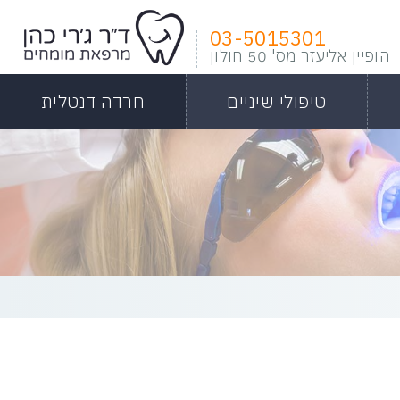
03-5015301
הופיין אליעזר מס' 50 חולון
טיפולי שיניים
חרדה דנטלית