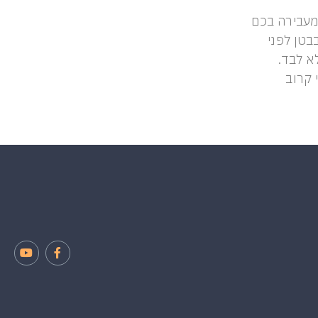
מעבירה בכם
טן לפני
א לבד.
 קרוב