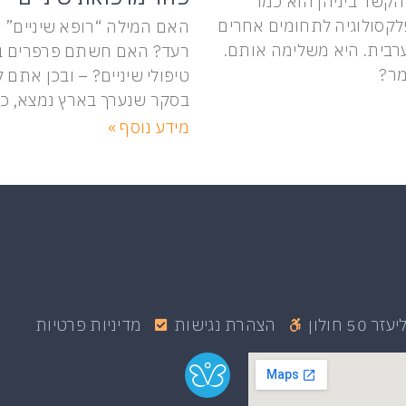
 הקשר ביניהן הוא כמו
לקסולוגיה לתחומים אחרים
האם המילה “רופא שיניים” 
בית. היא משלימה אותם.
רעד? האם חשתם פרפרים בב
מר?
טיפולי שיניים? – ובכן אתם ל
בסקר שנערך בארץ נמצא, כי
מידע נוסף »
 50 חולון
הצהרת נגישות
מדיניות פרטיות