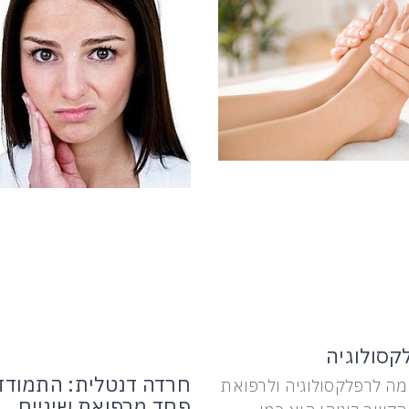
קסולוגיה
חרדה דנטלית: התמודד
מה לרפלקסולוגיה ולרפואת
פחד מרפואת שיניים