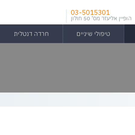
03-5015301
הופיין אליעזר מס' 50 חולון
טיפולי שיניים
חרדה דנטלית