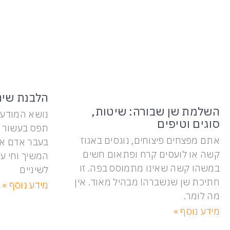
הלבנת שינ
השלמת שן שבורה: שיטות,
נושא המודעו
סוגים וטיפים
תפס בעשור ה
אתם מפצחים פיצוחים, נוגסים באגוז
בעבר אדם אשר
קשה או לועסים קרח ופתאום חשים
המשיך וחי ע
במשהו קשה שאינו מתמוסס בפה. זו
לשיניים
חתיכת שן שנשברה! מבהיל מאוד. אין
מידע נוסף »
מה לומר.
מידע נוסף »