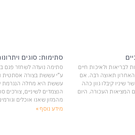
יים
סתימות: סוגים ויתרונו
ת לבריאות ולאיכות חיים
סתימה נועדה לשחזר פגם בש
אחרון תאוצה רבה. אם
ע”י עששת בצורה אסתטית ופו
 שיניו קיבלו גוון כהה
עששת היא מחלה הנגרמת ע”
ם המציאות העכורה. היום
הנצמדים לשיניים, צורכים סו
מהמזון שאנו אוכלים וגורמים
מידע נוסף »