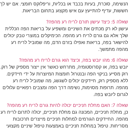
הנשימה, סוכרת, בעיות בכבד או בכליות, וריפלוקס חומצי. אם יש לך
חששות, עדיף להתייעץ עם איש מקצוע בתחום הבריאות.
שאלה 5: כיצד עישון תורם לריח רע מהפה?
עישון לא רק מכתים את השיניים ומשפיע על בריאות הפה הכללית
שלך אלא גם גורם לריח רע מהפה. הכימיקלים במוצרי טבק יכולים
להישאר בפה, בריאות ואפילו בזרם הדם, מה שמוביל לריח רע
מהפה מתמשך.
שאלה 6: מהו יובש בפה, וכיצד הוא גורם לריח רע מהפה?
יובש בפה, או קסרוסטומיה, מתרחש כאשר אין ייצור מספיק של רוק.
רוק מסייע בניקוי הפה ובנטרול חומצות המיוצרות על ידי חיידקים.
ללא מספיק רוק, חיידקים יכולים לשגשג, מה שמוביל לריח רע
מהפה. תרופות מסוימות, נשימה דרך הפה ומצבים רפואיים עלולים
לגרום ליובש בפה.
שאלה 7: האם מחלת חניכיים יכולה להיות גורם לריח רע מהפה?
כן, מחלת חניכיים, המכונה גם מחלת חניכיים, יכולה לתרום לריח רע
מהפה. החיידקים הגורמים למחלות חניכיים מייצרים תרכובות
מסריחות. טיפול במחלות חניכיים באמצעות טיפול שיניים מקצועי