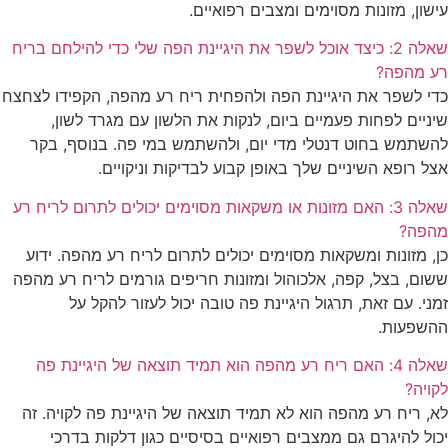
עישון, מזונות מסוימים ומצבים רפואיים.
שאלה 2: כיצד אוכל לשפר את היגיינת הפה שלי כדי להילחם בריח
רע מהפה?
כדי לשפר את היגיינת הפה ולהפחית ריח רע מהפה, הקפידו לצחצח
שיניים לפחות פעמיים ביום, לנקות את הלשון עם מגרד לשון,
להשתמש בחוט דנטלי מדי יום, ולהשתמש במי פה. בנוסף, בקר
אצל רופא השיניים שלך באופן קבוע לבדיקות וניקויים.
שאלה 3: האם מזונות או משקאות מסוימים יכולים לתרום לריח רע
מהפה?
כן, מזונות ומשקאות מסוימים יכולים לתרום לריח רע מהפה. ידוע
ששום, בצל, קפה, אלכוהול ומזונות חריפים גורמים לריח רע מהפה
זמני. עם זאת, תרגול היגיינת פה טובה יכול לעזור להקל על
ההשפעות.
שאלה 4: האם ריח רע מהפה הוא תמיד תוצאה של היגיינת פה
לקויה?
לא, ריח רע מהפה הוא לא תמיד תוצאה של היגיינת פה לקויה. זה
יכול להיגרם גם ממצבים רפואיים בסיסיים כגון דלקות בדרכי