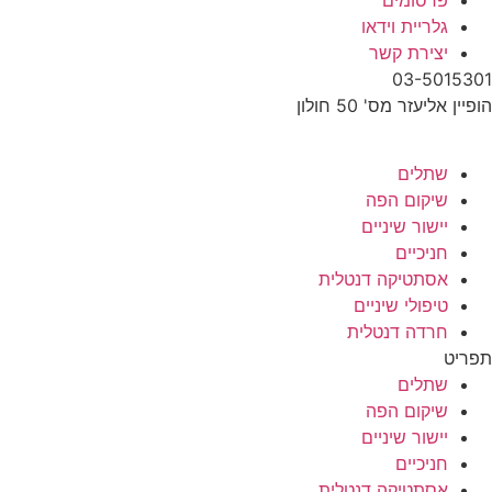
פרסומים
גלריית וידאו
יצירת קשר
03-5015301
הופיין אליעזר מס' 50 חולון
שתלים
שיקום הפה
יישור שיניים
חניכיים
אסתטיקה דנטלית
טיפולי שיניים
חרדה דנטלית
תפריט
שתלים
שיקום הפה
יישור שיניים
חניכיים
אסתטיקה דנטלית