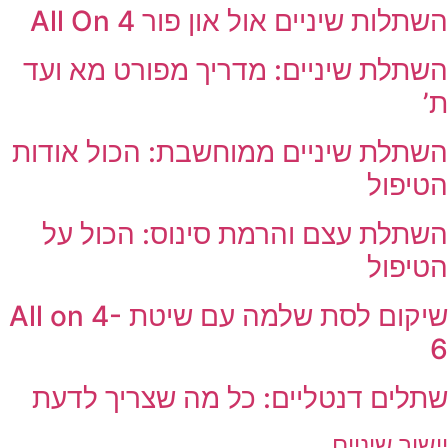
השתלות שיניים אול און פור All On 4
השתלת שיניים: מדריך מפורט מא ועד
ת’
השתלת שיניים ממוחשבת: הכול אודות
הטיפול
השתלת עצם והרמת סינוס: הכול על
הטיפול
שיקום לסת שלמה עם שיטת All on 4-
6
שתלים דנטליים: כל מה שצריך לדעת
יישור שיניים