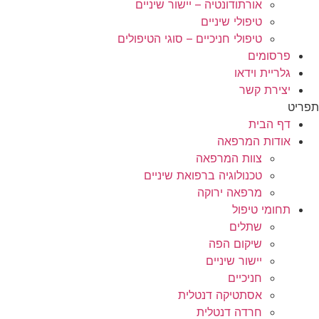
אורתודונטיה – יישור שיניים
טיפולי שיניים
טיפולי חניכיים – סוגי הטיפולים
פרסומים
גלריית וידאו
יצירת קשר
תפריט
דף הבית
אודות המרפאה
צוות המרפאה
טכנולוגיה ברפואת שיניים
מרפאה ירוקה
תחומי טיפול
שתלים
שיקום הפה
יישור שיניים
חניכיים
אסתטיקה דנטלית
חרדה דנטלית