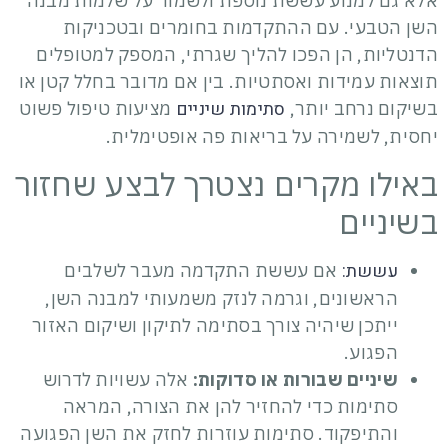
אלא גם למנוע עששת נוספת ולשמור על שלמות מבנה
השן הטבעי. עם ההתקדמות בחומרים ובטכניקות
הדנטליות, הן הפכו להליך שגרתי, המספק למטופלים
תוצאות עמידות ואסתטיות. בין אם מדובר בחלל קטן או
סתימות שיניים
בשיקום נרחב יותר,
מציעות טיפול פשוט
יחסית, לשמירה על בריאות פה אופטימלית.
באילו מקרים נצטרך לבצע שחזור
בשיניים
עששת:
אם עששת התקדמה מעבר לשלבים
הראשונים, וגרמה לנזק משמעותי למבנה השן,
ייתכן שיהיה צורך בסתימה לתיקון ושיקום האזור
הפגוע.
שיניים שבורות או סדוקות:
אלה עשויות לדרוש
סתימות כדי להחזיר להן את הצורה, המראה
והתיפקוד. סתימות עוזרות לחזק את השן הפגועה