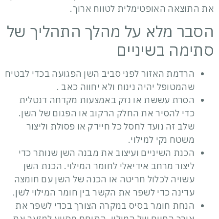
את התוצאה האופטימלית לטווח ארוך.
הסבר מלא על מהלך התהליך של
סתימה בשיניים
הרדמת האזור לפני סביב השן הפגועה בכדי לבטיח
שהמטופל יהיה נינוח ולא יחווה כאב .
הסרת עששת או נזק באמצעות מקדחה דנטלית
כדי להסיר את החלק הרקוב או הפגום של השן.
שלב זה נועד לחסל כל חיידק או פסולת וליצור
משטח נקי למילוי.
הכנת השיניים ועיצוב את מבנה השן שנותר כדי
ליצור מרחב אידיאלי לחומר המילוי. הכנת השן
עשויה לכלול חריטה או הכנה של השן עם חומצה
עדינה כדי לשפר את הקשר בין חומר המילוי לשן.
הנחת חומר בסיס במקרה הצורך בכדי לשפר את
אורך החיים של המילוי. התוחם מסייע למזער את