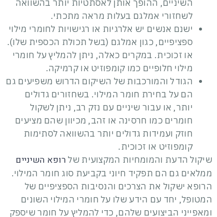
השיניים, ההופך אותן לאסתטיות יותר בהשוואה
לשחזורי אמלגם בעלות מראה מתכתי.
ישנם אנשים יש אלרגיות או רגישויות לחומרי מילוי
ספציפיים, כגון אמלגם (בשל תכולת הכספית שלו).
או זכוכית. במקרים כאלה, ניתן להמליץ ​​על חומרי
מילוי חלופיים כמו קומפוזיט או קרמיקה.
הגודל והמורכבות של השיקום הדרוש משפיעים גם
הם על בחירת חומר המילוי. בשחזורים גדולים
יותר, או עבור שיניים עם נזק רב, ניתן לשקול
חומרים כמו חרסינה או זהב, מכיוון שהם מציעים
חוזק ועמידות גדולים יותר בהשוואה לסתימות
קומפוזיט או זכוכית.
רופא השיניים
שיקול הדעת והמומחיות המקצועית של
ממלאים גם הם תפקיד חיוני בקביעת סוג חומר המילוי.
הרופא ישקול את הצרכים והנסיבות הספציפיים של
המטופל, יחד עם הידע שלו על חומרי המילוי השונים
ומאפייני הביצועים שלהם, כדי להמליץ ​​על חומר שיספק