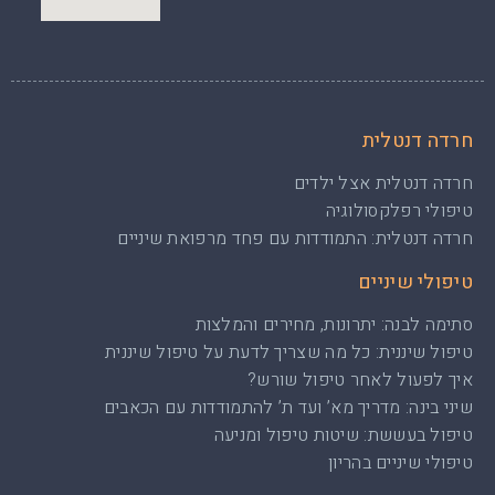
חרדה דנטלית
חרדה דנטלית אצל ילדים
טיפולי רפלקסולוגיה
חרדה דנטלית: התמודדות עם פחד מרפואת שיניים
טיפולי שיניים
סתימה לבנה: יתרונות, מחירים והמלצות
טיפול שיננית: כל מה שצריך לדעת על טיפול שיננית
איך לפעול לאחר טיפול שורש?
שיני בינה: מדריך מא’ ועד ת’ להתמודדות עם הכאבים
טיפול בעששת: שיטות טיפול ומניעה
טיפולי שיניים בהריון