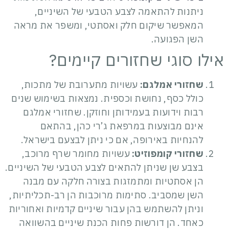
ניתנות להתאמה לצבע הטבעי של השיניים,
המאפשר שיקום חלק ואסתטי, ומשפר את מראה
השן הפגועה.
אילו סוגי שחזורים קיימים?
שחזורי אמלגם:
עשויות מתערובת של מתכות,
כולל כסף, נחושת וכספית. נמצאות בשימוש שנים
רבות וידועות בעמידותן וחוזקן. שחזורי אמלגם
אינם מבוצעות במרפאת ג’רי כהן, בהתאם
להנחיות באירופה, אם כי ניתן לבצעם בישראל.
שחזורי קומפוזיט:
עשויות מחומר שרף מרוכב,
בצבע שן שניתן להתאים לצבע הטבעי של השיניים.
הן אסתטיות ומתמזגות בצורה חלקה עם מבנה
השן שמסביב. סתימות מרוכבות הן רב-תכליתיות,
וניתן להשתמש בהן עבור שיניים קדמיות ואחוריות
כאחד. הן דורשות פחות הכנת שיניים בהשוואה