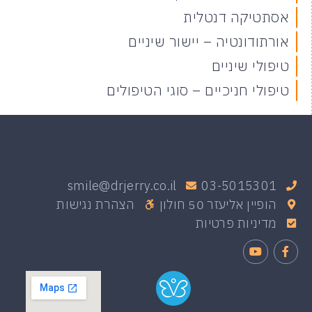
אסתטיקה דנטלית
אורתודונטיה – יישור שיניים
טיפולי שיניים
טיפולי חניכיים – סוגי הטיפולים
smile@drjerry.co.il
03-5015301
הופיין אליעזר 50 חולון
הצהרת נגישות
מדיניות פרטיות