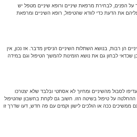
על הפנים, לבחירת מרפאת שיניים ורופא שיניים מטפל יש
עליהם את הדעת כדי לוודא שהטיפול, רופא השיניים ומרפאת
ן רבות, בנושא השתלות השיניים הניסיון מדבר. אז נכון, אין
 שכדאי לבחון גם את נושא הזמינות להמשך הטיפול וגם במידה
עדיפו לסבול מהשיניים ומחיוך לא אסתטי ובלבד שלא יצטרכו
י ההחלטה על טיפול בשיטה הזו. חשוב גם לקחת בחשבון שהטיפול
 ממשיכים ככה או הולכים לישון וקמים עם פה חדש, דעו שדרך זו