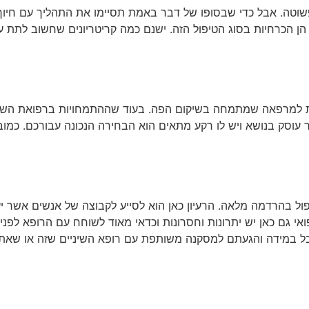
שוטה. אבל כדי שבסופו של דבר באמת תסיימו את התהליך עם חיוך 
 הן הכרחיות בסוג הטיפול הזה. ישנם כמה קריטריונים שחשוב לתת 
למרפאה שמתמחה בשיקום הפה. בעוד שההתמחויות ברפואת השיניים ה
וסק בנושא ויש לו רקע מתאים הוא הבחירה הנכונה עבורכם. כמובן
פול בהרדמה מלאה. הרעיון כאן הוא לסייע לקבוצה של אנשים אשר י
י גם כאן יש יתרונות וחסרונות וכדאי מאוד לשוחח עם הרופא לפנ
אבל במידה והגעתם למסקנה משותפת עם רופא השיניים שזה או שאתם