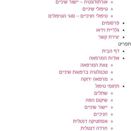
אורתודונטיה – יישור שיניים
טיפולי שיניים
טיפולי חניכיים – סוגי הטיפולים
פרסומים
גלריית וידאו
יצירת קשר
תפריט
דף הבית
אודות המרפאה
צוות המרפאה
טכנולוגיה ברפואת שיניים
מרפאה ירוקה
תחומי טיפול
שתלים
שיקום הפה
יישור שיניים
חניכיים
אסתטיקה דנטלית
חרדה דנטלית