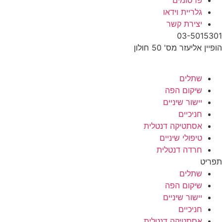
פרסומים
גלריית וידאו
יצירת קשר
03-5015301
הופיין אליעזר מס' 50 חולון
שתלים
שיקום הפה
יישור שיניים
חניכיים
אסתטיקה דנטלית
טיפולי שיניים
חרדה דנטלית
תפריט
שתלים
שיקום הפה
יישור שיניים
חניכיים
אסתטיקה דנטלית