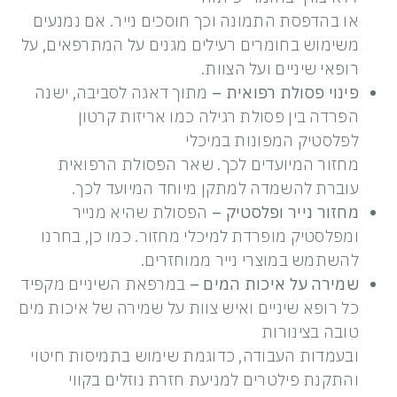
או בהדפסת התמונה וכך חוסכים נייר. אם נמנעים
משימוש בחומרים רעילים מגנים על המתרפאים, על
רופאי שיניים ועל הצוות.
פינוי פסולת רפואית –
מתוך דאגה לסביבה, ישנה
הפרדה בין פסולת רגילה כמו אריזות קרטון
לפלסטיק המפונות במיכלי
מחזור המיועדים לכך. שאר הפסולת הרפואית
עוברת להשמדה למתקן מיוחד המיועד לכך.
מחזור נייר ופלסטיק –
הפסולת שהיא מנייר
ומפלסטיק מופרדת למיכלי מחזור. כמו כן, בחרנו
להשתמש במוצרי נייר ממוחזרים.
שמירה על איכות המים –
במרפאת השיניים מקפיד
כל רופא שיניים ואיש צוות על שמירה של איכות מים
טובה בצינורות
ובעמדות העבודה, כדוגמת שימוש בתמיסות חיטוי
והתקנת פילטרים למניעת חזרת נוזלים בקווי