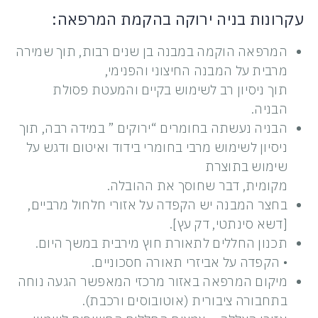
עקרונות בניה ירוקה בהקמת המרפאה:
המרפאה הוקמה במבנה בן שנים רבות, תוך שמירה
מרבית על המבנה החיצוני והפנימי,
תוך ניסיון רב לשימוש בקיים והמעטת פסולת
הבניה.
הבניה נעשתה בחומרים “ירוקים ” במידה רבה, תוך
ניסיון לשימוש מרבי בחומרי בידוד ואיטום ודגש על
שימוש בתוצרת
מקומית, דבר שחוסך את ההובלה.
בחצר המבנה יש הקפדה על אזורי חלחול מרביים,
[דשא סינתטי, דק עץ].
תכנון החללים לתאורת חוץ מירבית במשך היום.
• הקפדה על אביזרי תאורה חסכוניים.
מיקום המרפאה באזור מרכזי המאפשר הגעה נוחה
בתחבורה ציבורית (אוטובוסים ורכבת).