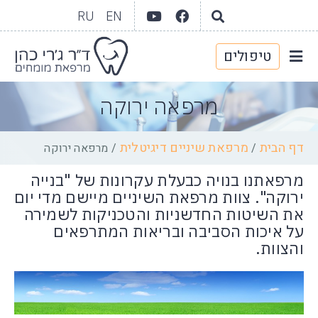
RU
EN
טיפולים
יצירת קשר
גלריית וידאו
תחומי טיפול
אודות המרפאה
מרפאה ירוקה
דף הבית
מרפאת שיניים דיגיטלית
/
/
מרפאה ירוקה
מרפאתנו בנויה כבעלת עקרונות של "בנייה
ירוקה". צוות מרפאת השיניים מיישם מדי יום
את השיטות החדשניות והטכניקות לשמירה
על איכות הסביבה ובריאות המתרפאים
והצוות.