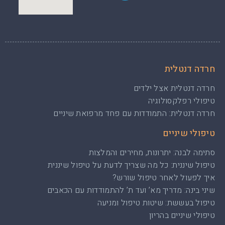
חרדה דנטלית
חרדה דנטלית אצל ילדים
טיפולי רפלקסולוגיה
חרדה דנטלית: התמודדות עם פחד מרפואת שיניים
טיפולי שיניים
סתימה לבנה: יתרונות, מחירים והמלצות
טיפול שיננית: כל מה שצריך לדעת על טיפול שיננית
איך לפעול לאחר טיפול שורש?
שיני בינה: מדריך מא’ ועד ת’ להתמודדות עם הכאבים
טיפול בעששת: שיטות טיפול ומניעה
טיפולי שיניים בהריון