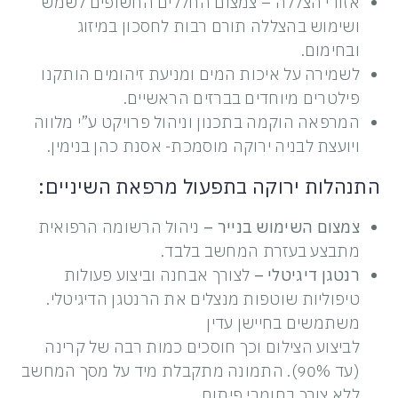
אזורי הצללה – צמצום החללים החשופים לשמש
ושימוש בהצללה תורם רבות לחסכון במיזוג
ובחימום.
לשמירה על איכות המים ומניעת זיהומים הותקנו
פילטרים מיוחדים בברזים הראשיים.
המרפאה הוקמה בתכנון וניהול פרויקט ע”י מלווה
ויועצת לבניה ירוקה מוסמכת- אסנת כהן בנימין.
התנהלות ירוקה בתפעול מרפאת השיניים:
צמצום השימוש בנייר –
ניהול הרשומה הרפואית
מתבצע בעזרת המחשב בלבד.
רנטגן דיגיטלי –
לצורך אבחנה וביצוע פעולות
טיפוליות שוטפות מנצלים את הרנטגן הדיגיטלי.
משתמשים בחיישן עדין
לביצוע הצילום וכך חוסכים כמות רבה של קרינה
(עד 90%). התמונה מתקבלת מיד על מסך המחשב
ללא צורך בחומרי פיתוח