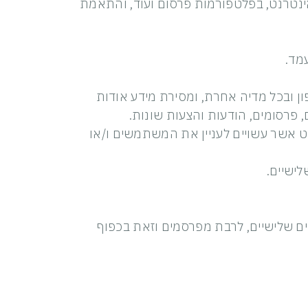
ינטרנט, בפלטפורמות פרסום ועוד, והתאמת
מד.
י דיגיטאלי לרבות בדואר אלקטרוני, SMS, הודעות, בטלפון ובכל מדיה אחרת, ומסירת מידע אודות
, פרסומים, הודעות והצעות שונות.
 אשר עשויים לעניין את המשתמשים ו/או
לישיים.
ם שלישיים, לרבת מפרסמים וזאת בכפוף