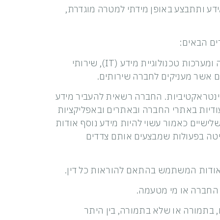
מידע ותתבצע באופן מידתי למטרה מוגדרת,
10.3.1 צדדים שלישיים אשר מעניקים לחברה שירותים שונים ובין היתר שירותי תמיכה במערכות האבטחה ומערכות טכנולוגיית מידע (IT), שירותי
פים אשר מעניקים לחברה שירותים.
 אינטראקטיביות. החברה רשאית להעביר מידע
ודיות באתרי החברה ובאתרים ובאפליקציות
ישיים כאמור עשוי להיות מידע נוסף אודות
יטה בפעולות שמבצעים אותם צדדים
ם, בתמורה או שלא בתמורה, בין היתר