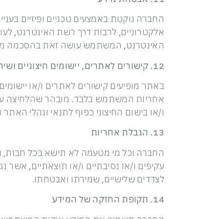
החברה נוקטת באמצעים טכניים ופיזיים בעני
אלקטרוניים, לרבות דרך רשת האינטרנט, לע
האינטרנט, המשתמש עושה זאת בהסכמה מלאה
12. קישורים לאתרים, יישומים חיצוניים ושירותים של צדדים שלישיים
באתר מופיעים קישורים לאתרים ו/או יישומי
אחריות המשתמש בלבד. מובהר שהלחיצה על
ו/או בישום החיצוני כפוף לתנאי ונהלי האתר ו
13. הגבלת אחריות
החברה וכל מי מטעמה לא תישא בכל חבות, והי
עקיפים ו/או נסיבתיים ו/או תוצאתיים, אשר נ
לצדדים שלישיים, שמירתו ואבטחתו.
14. תקופת החזקה של המידע