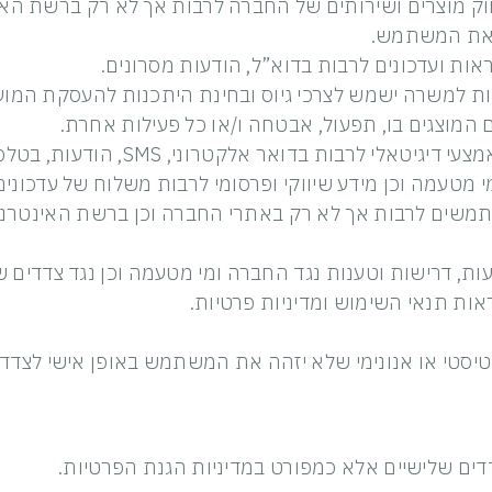
וק מוצרים ושירותים של החברה לרבות אך לא רק ברשת הא
ן את המשתמש.
ות ועדכונים לרבות בדוא”ל, הודעות מסרונים.
 למשרה ישמש לצרכי גיוס ובחינת היתכנות להעסקת המוע
המוצגים בו, תפעול, אבטחה ו/או כל פעילות אחרת.
פנייה למשתמש, מעת לעת, ובכל אמצע
 מטעמה וכן מידע שיווקי ופרסומי לרבות משלוח של עדכונים
משים לרבות אך לא רק באתרי החברה וכן ברשת האינטרנט
ות, דרישות וטענות נגד החברה ומי מטעמה וכן נגד צדדים ש
ות תנאי השימוש ומדיניות פרטיות.
סטי או אנונימי שלא יזהה את המשתמש באופן אישי לצדדי