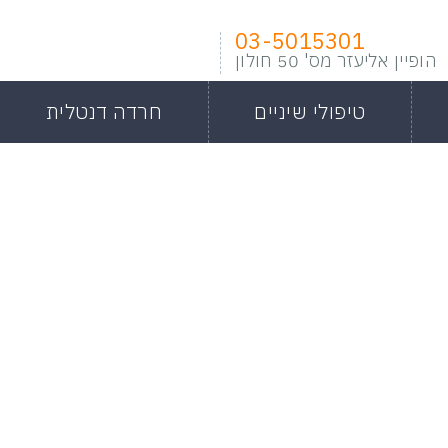
03-5015301
הופיין אליעזר מס' 50 חולון
טיפולי שיניים
חרדה דנטלית