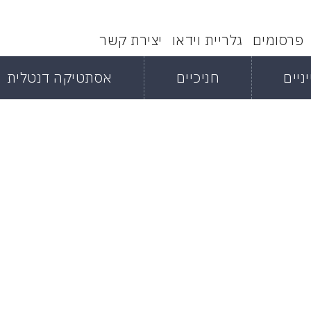
פרסומים
גלריית וידאו
יצירת קשר
ניים
חניכיים
אסתטיקה דנטלית