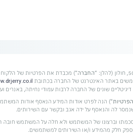
החברה
“) מכבדת את הפרטיות של הלקוחו
.drjerry.co.il
משים באתר האינטרנט של החברה בכתובת
טליים שונים של החברה לרבות עמודי נחיתה, באנרים ועוד
הפרטיות
“) הנה לפרט אודות המידע הנאסף אודות המשתמש
מסר לה והנאסף על ידה אגב ובקשר עם השירותים.
כמתו וברצונו של המשתמש ולא חלה על המשתמש חובה חוק
לספק חלק מהמידע ו/או השירותים למשתמשים.