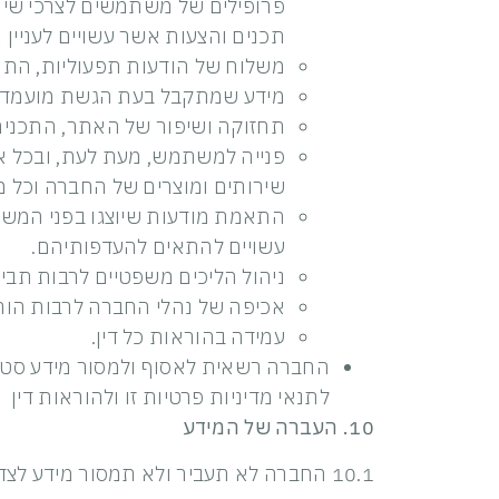
פרופילים של משתמשים לצרכי שיו
תכנים והצעות אשר עשויים לעניי
משלוח של הודעות תפעוליות, התרא
מידע שמתקבל בעת הגשת מועמדות
תחזוקה ושיפור של האתר, התכנים 
שירותים ומוצרים של החברה וכל מי
התאמת מודעות שיוצגו בפני המשת
עשויים להתאים להעדפותיהם.
ניהול הליכים משפטיים לרבות תביע
אכיפה של נהלי החברה לרבות הורא
עמידה בהוראות כל דין.
החברה רשאית לאסוף ולמסור מידע סטטי
לתנאי מדיניות פרטיות זו ולהוראות דין
10. העברה של המידע
10.1 החברה לא תעביר ולא תמסור מידע לצדדים שלישיים אלא כמפורט במדיניות הגנת הפרטיות.