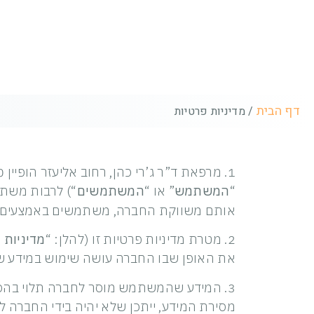
מדיניות פרטיות
דף הבית
/
מדיניות פרטיות
1. מרפאת ד”ר ג’רי כהן, רחוב אליעזר הופיין 50, חולון (להלן: “
“
המשתמש
” או “
המשתמשים
“) לרבות משת
אותם משווקת החברה, משתמשים באמצעים דיגי
2. מטרת מדיניות פרטיות זו (להלן: “
מדיניות 
את האופן שבו החברה עושה שימוש במידע שנ
3. המידע שהמשתמש מוסר לחברה תלוי בהס
מסירת המידע, ייתכן שלא יהיה בידי החברה 