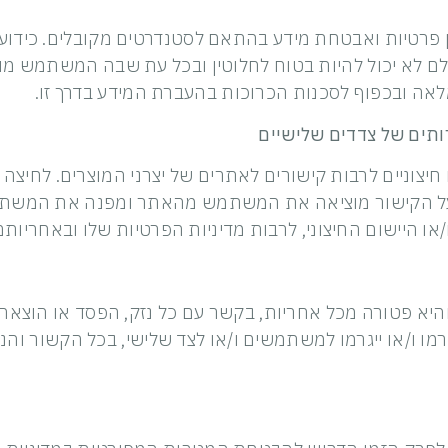
ין פרטיות ואבטחת מידע בהתאם לסטנדרטים מקובלים. כידוע
ולם לא יכול להיות בטוח לחלוטין ובכל עת שבה המשתמש 
 ובכפוף לסכנות הכרוכות בהעברת המידע בדרך זו.
ם חיצוניים לרבות קישורים לאתרים של יצרני המוצרים. לח
 הקישור מוציאה את המשתמש מהאתר ומפנה את המשתמש ל
/או היישום החיצוני, לרבות מדיניות הפרטיות שלו ובאחריותם
א פטורה מכל אחריות, בקשר עם כל נזק, הפסד או הוצאה, מכ
גרמו ו/או ייגרמו למשתמשים ו/או לצד שלישי, בכל הקשור והנ