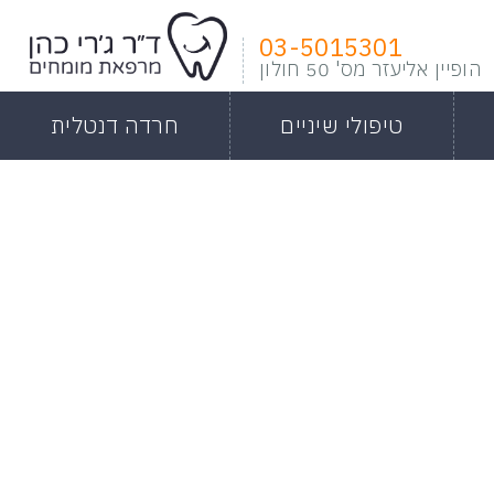
03-5015301
הופיין אליעזר מס' 50 חולון
טיפולי שיניים
חרדה דנטלית