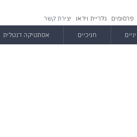
פרסומים
גלריית וידאו
יצירת קשר
ניים
חניכיים
אסתטיקה דנטלית