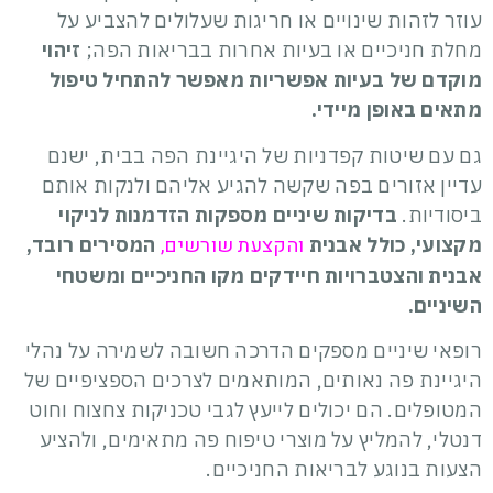
עוזר לזהות שינויים או חריגות שעלולים להצביע על
מחלת חניכיים או בעיות אחרות בבריאות הפה;
זיהוי
מוקדם של בעיות אפשריות מאפשר להתחיל טיפול
מתאים באופן מיידי.
גם עם שיטות קפדניות של היגיינת הפה בבית, ישנם
עדיין אזורים בפה שקשה להגיע אליהם ולנקות אותם
ביסודיות.
בדיקות שיניים מספקות הזדמנות לניקוי
והקצעת שורשים,
מקצועי, כולל אבנית
המסירים רובד,
אבנית והצטברויות חיידקים מקו החניכיים ומשטחי
השיניים.
רופאי שיניים מספקים הדרכה חשובה לשמירה על נהלי
היגיינת פה נאותים, המותאמים לצרכים הספציפיים של
המטופלים. הם יכולים לייעץ לגבי טכניקות צחצוח וחוט
דנטלי, להמליץ ​​על מוצרי טיפוח פה מתאימים, ולהציע
הצעות בנוגע לבריאות החניכיים.