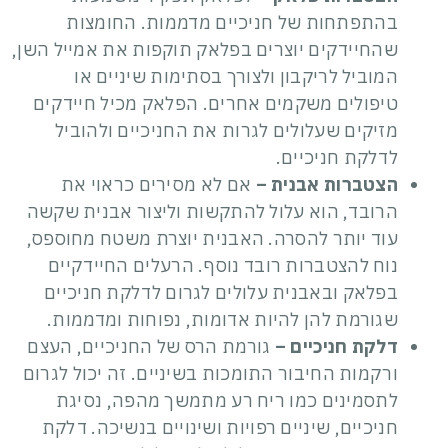
בהתפתחות של
חניכיים מדממות
. החומצות
שהחיידקים יוצרים בפלאק תוקפות את אמייל השן,
המוביל לריקבון ולצורך בסתימות שיניים או
טיפולים משקמים אחרים. הפלאק מכיל חיידקים
מזיקים שעלולים לגרות את החניכיים ולהוביל
לדלקת חניכיים.
הצטברות אבנית –
אם לא מסירים כראוי את
הרובד, הוא עלול להתקשות וליצור אבנית שקשה
עוד יותר להסרה. האבנית יוצרת משטח מחוספס,
נוח להצטברות רובד נוסף. הרעלים החיידקיים
בפלאק ובאבנית עלולים לגרום לדלקת חניכיים
שגורמת להן להיות אדומות, נפוחות ומדממות.
דלקת חניכיים –
גורמת הרס של החניכיים, העצם
ורקמות החיבור התומכות בשיניים. זה יכול לגרום
לתסמינים כמו ריח רע מתמשך מהפה, נסיגת
חניכיים, שיניים רפויות ושינויים בנשיכה. דלקת