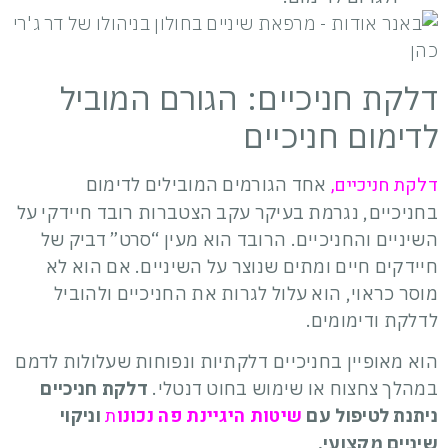
דלקת חניכיים: הגורם המוביל
לדימום חניכיים
דלקת חניכיים,
אחד הגורמים המובילים לדימום
בחניכיים, נגרמת בעיקר עקב הצטברות רובד חיידקי על
השיניים והחניכיים. הרובד הוא מעין “סרט” דביק של
חיידקים חיים ומתים שנוצר על השיניים. אם הוא לא
מוסר כראוי, הוא עלול לגרות את החניכיים ולהוביל
לדלקת ודימומים.
הוא מאופיין בחניכיים דלקתיות ונפוחות שעלולות לדמם
במהלך צחצוח או שימוש בחוט דנטלי.
דלקת חניכיים
שיטות היגיינת פה נכונו
ת
ניתנת לטיפול עם
וניקוי
שיניים מקצועי.