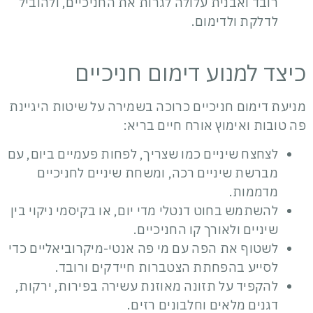
רובד ואבנית עלולה לגרות את החניכיים, ולהוביל
לדלקת ולדימום.
כיצד למנוע דימום חניכיים
מניעת דימום חניכיים כרוכה בשמירה על שיטות היגיינת
פה טובות ואימוץ אורח חיים בריא:
לצחצח שיניים כמו שצריך, לפחות פעמיים ביום, עם
מברשת שיניים רכה, ו
משחת שיניים לחניכיים
מדממות.
להשתמש בחוט דנטלי מדי יום, או בקיסמי ניקוי בין
שיניים ולאורך קו החניכיים.
לשטוף את הפה עם מי פה אנטי-מיקרוביאליים כדי
לסייע בהפחתת הצטברות חיידקים ורובד.
להקפיד על תזונה מאוזנת עשירה בפירות, ירקות,
דגנים מלאים וחלבונים רזים.