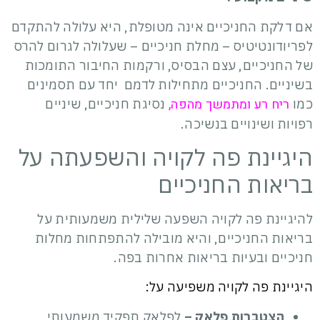
אם דלקת החניכיים אינה מטופלת, היא עלולה להתקדם
לפריודונטיטיס – מחלת חניכיים – שעלולה לגרום להרס
של החניכיים, עצם הבסיס, ורקמות החיבור התומכות
בשיניים. החניכיים מתחילות לדמם יחד עם תסמינים
ריח רע ומתמשך מהפה,
כמו
נסיגת חניכיים, שיניים
רפויות ושינויים בנשיכה.
היגיינת פה לקויה והשפעתה על
בריאות החניכיים
להיגיינת פה לקויה השפעה שלילית משמעותית על
בריאות החניכיים, והיא מובילה להתפתחות מחלות
חניכיים ובעיות בריאות אחרות בפה.
היגיינת פה לקויה משפיעה על:
הצטברות פלאק –
לפלאק תפקיד משמעותי