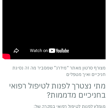
מצורף סרטון מאתר “מידרג” שמסביר מה זה נסיגת
חניכיים ואיך מטפלים
מתי נצטרך לפנות לטיפול רפואי
בחניכיים מדממות?
מומלץ לפנות לטיפול רפואי במקרה של: