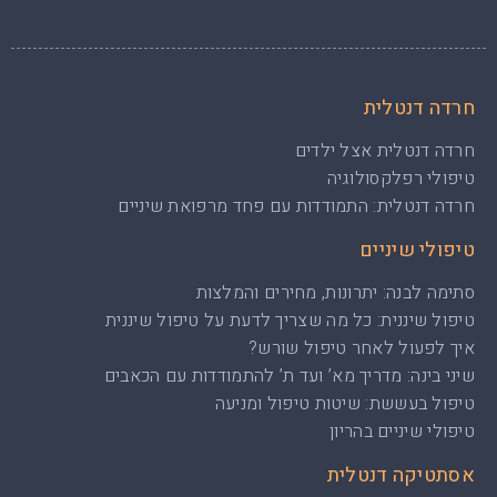
חרדה דנטלית
חרדה דנטלית אצל ילדים
טיפולי רפלקסולוגיה
חרדה דנטלית: התמודדות עם פחד מרפואת שיניים
טיפולי שיניים
סתימה לבנה: יתרונות, מחירים והמלצות
טיפול שיננית: כל מה שצריך לדעת על טיפול שיננית
איך לפעול לאחר טיפול שורש?
שיני בינה: מדריך מא’ ועד ת’ להתמודדות עם הכאבים
טיפול בעששת: שיטות טיפול ומניעה
טיפולי שיניים בהריון
אסתטיקה דנטלית