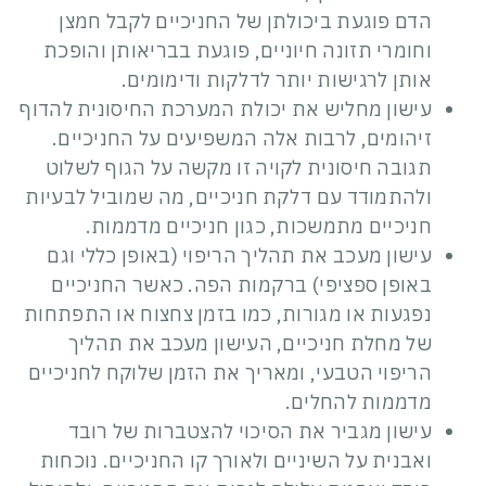
הדם פוגעת ביכולתן של החניכיים לקבל חמצן
וחומרי תזונה חיוניים, פוגעת בבריאותן והופכת
אותן לרגישות יותר לדלקות ודימומים.
עישון מחליש את יכולת המערכת החיסונית להדוף
זיהומים, לרבות אלה המשפיעים על החניכיים.
תגובה חיסונית לקויה זו מקשה על הגוף לשלוט
ולהתמודד עם דלקת חניכיים, מה שמוביל לבעיות
חניכיים מתמשכות, כגון
חניכיים מדממות
.
עישון מעכב את תהליך הריפוי (באופן כללי וגם
באופן ספציפי) ברקמות הפה. כאשר החניכיים
נפגעות או מגורות, כמו בזמן צחצוח או התפתחות
של מחלת חניכיים, העישון מעכב את תהליך
הריפוי הטבעי, ומאריך את הזמן שלוקח לחניכיים
מדממות להחלים.
עישון מגביר את הסיכוי להצטברות של רובד
ואבנית על השיניים ולאורך קו החניכיים. נוכחות