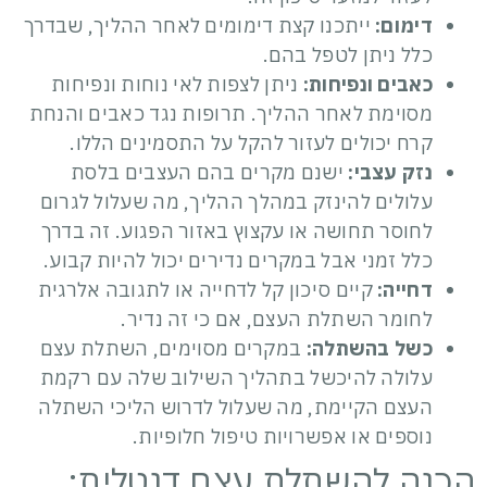
דימום:
ייתכנו קצת דימומים לאחר ההליך, שבדרך
כלל ניתן לטפל בהם.
כאבים ונפיחות:
ניתן לצפות לאי נוחות ונפיחות
מסוימת לאחר ההליך. תרופות נגד כאבים והנחת
קרח יכולים לעזור להקל על התסמינים הללו.
נזק עצבי:
ישנם מקרים בהם העצבים בלסת
עלולים להינזק במהלך ההליך, מה שעלול לגרום
לחוסר תחושה או עקצוץ באזור הפגוע. זה בדרך
כלל זמני אבל במקרים נדירים יכול להיות קבוע.
דחייה:
קיים סיכון קל לדחייה או לתגובה אלרגית
לחומר השתלת העצם, אם כי זה נדיר.
כשל בהשתלה:
במקרים מסוימים,
השתלת עצם
עלולה להיכשל בתהליך השילוב שלה עם רקמת
העצם הקיימת, מה שעלול לדרוש הליכי השתלה
נוספים או אפשרויות טיפול חלופיות.
הכנה להשתלת עצם דנטלית: