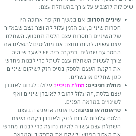
שיכולות להצביע על צורך ב
השתלת עצם
:
שיניים חסרות:
אם במשך תקופה ארוכה היו
חסרות שיניים, עם הזמן עלול להיווצר מצב שבאזור
של השיניים החסרות עצם הלסת תתכווץ. השתלת
עצם עשויה להיות נחוצה אם מחליטים להשלים את
החסר עם שתלים. במקרה כזה יש לשער שיהיה
צורך לעשות
השתלת עצם לשתל
כדי לבנות מחדש
את רקמת העצם ולספק בסיס חזק לשיקום שיניים
כגון שתלים או גשרים.
מחלת חניכיים
מחלת חניכיים:
עלולה לגרום לאובדן
עצם בלסת, זה עלול להוביל לאובדן שיניים ואף
לשינויים במראה הפנים.
טראומה או פציעה:
טראומה או פגיעה בעצם
הלסת עלולות לגרום לנזק ולאובדן רקמת העצם.
השתלת עצם עשויה להיות נחוצה כדי לבנות מחדש
את האזור הפגוע ולשקם את התפקוד והמראה.