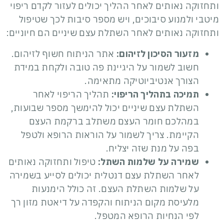
ותחזוקה נאותים לאחר ההליך יכולים לעזור לקדם ריפוי
מיטבי ולמנוע סיבוכים, ויש מספר סיבות לכך שטיפול
ותחזוקה נאותים לאחר השתלת עצם שיניים הם חיוניים:
מזעור הסיכון לזיהום:
אתר הניתוח חשוף לזיהום.
חשוב לשמור על היגיינת פה טובה ולקחת במידת
הצורך אנטיביוטיקה מתאימה.
תמיכה בתהליך הריפוי:
תהליך הריפוי לאחר
השתלת עצם שיניים יכול להימשך מספר שבועות,
במהלכם חומר העצם משתלב ברקמת העצם
הקיימת. צריך לשמור על הוראות הרופא ולטפל
בפה על מנת שזה יצליח.
שמירה על שלמות השתל:
טיפול ותחזוקה נאותים
לאחר השתלת עצם דנטלית יכולים לסייע בשמירה
על שלמות השתלת העצם. זה כולל הימנעות
מלעיסת מקום הניתוח והקפדה על דיאטת מזון רך
לפי הנחיות הרופא המטפל.