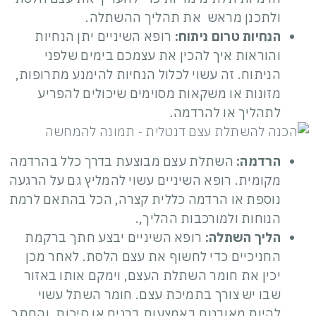
ולתכנן מראש את תהליך ההשתלה.
הנחיות טרום ניתוח:
רופא השיניים יתן הנחיות
והוראות איך להכין את עצמכם בימים שלפני
הניתוח. זה עשוי לכלול הנחיות להימנע מתרופות,
מזונות או משקאות מסוימים שיכולים להפריע
לתהליך או להרדמה.
הרדמה:
השתלת עצם מבוצעת בדרך כלל בהרדמה
מקומית. רופא השיניים עשוי להמליץ ​​גם על הרגעה
נוספת או הרדמה כללית קצרה, הכל בהתאם לרמת
הנוחות ולמורכבות ההליך,.
הליך השתלה:
רופא השיניים יבצע חתך ברקמת
החניכיים כדי לחשוף את עצם הלסת. לאחר מכן
יכין את חומר השתלת העצם, וימקם אותו באזור
שבו יש צורך בתמיכת עצם. חומר השתל עשוי
להיות מאובטח באמצעות ברגים או סיכות, והחתך