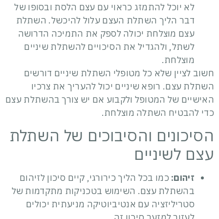
לא יוכל להתמזג כראוי עם עצם הלסת ובסופו של
דבר הליך השתלת העצם עלול להיכשל. השתלת
עצם מוצלחת יכולה לספק את התמיכה הדרושה
לשתל, ולהגדיל את הסיכויים להשתלת שיניים
מוצלחת.
חשוב לציין שלא כל מטופלי השתלת שיניים דורשים
השתלת עצם. רופא שיניים יכול להעריך את צרכיו
האישיים של המטופל ולקבוע אם יש צורך בהשתלת עצם
כדי להבטיח השתלה מוצלחת.
הסיכונים והסיבוכים של השתלת
עצם לשיניים
זיהום:
כמו בכל הליך כירורגי, קיים סיכון לזיהום
בהשתלת עצם. השימוש בטכניקות מתקדמות של
סטריליזציה עם אנטיביוטיקה מניעתית יכולים
לעזור למזער סיכון זה.