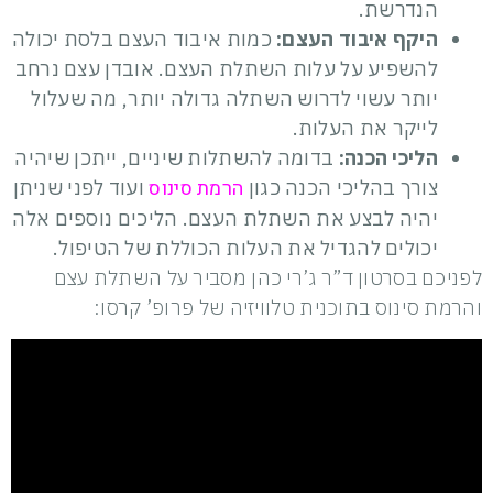
הנדרשת.
היקף איבוד העצם:
כמות איבוד העצם בלסת יכולה
להשפיע על עלות השתלת העצם. אובדן עצם נרחב
יותר עשוי לדרוש השתלה גדולה יותר, מה שעלול
לייקר את העלות.
הליכי הכנה:
בדומה להשתלות שיניים, ייתכן שיהיה
הרמת סינוס
צורך בהליכי הכנה כגון
ועוד לפני שניתן
יהיה לבצע את השתלת העצם. הליכים נוספים אלה
יכולים להגדיל את העלות הכוללת של הטיפול.
לפניכם בסרטון ד”ר ג’רי כהן מסביר על השתלת עצם
והרמת סינוס בתוכנית טלוויזיה של פרופ’ קרסו: