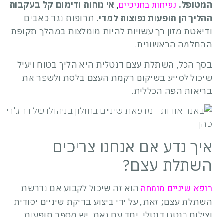
נפיחות בחניכיים
,
המטופל.
אי נוחות ודימום קל בעקבות
ההליך הן תופעות נפוצות למדי.
תרופות נגד כאבים
ודיאטת מזון רך עשויות להיות מומלצות במהלך תקופת
ההחלמה הראשונית.
בסך הכל, השתלת עצם דנטלית היא הליך בטוח ויעיל
שיכול לסייע בשיקום רקמת העצם בלסת ולשפר את
בריאות הפה הכללית.
איך נדע אם אנחנו צריכים
השתלת עצם?
רופא שיניים מומחה
הוא זה שיכול לקבוע אם נדרשת
השתלת עצם; זאת, על ידי ביצוע בדיקת שיניים יסודית
וצילום רנטגן דנטלי. יחד עם זאת, יש מספר תופעות