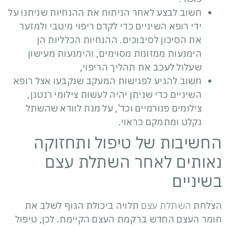
חשוב לבצע לאחר הניתוח את ההנחיות שניתנו על
ידי רופא השיניים כדי לקדם ריפוי מיטבי ולמזער
את הסיכון לסיבוכים. ההנחיות הכלליות הן
הימנעות ממזונות מסוימים, והימנעות מעישון
שעלול לעכב את תהליך הריפוי,
חשוב להגיע לפגישות המעקב שנקבעו אצל רופא
השיניים כדי שניתן יהיה לעשות צילומי רנטגן,
צילומים פנורמיים וכד’, על מנת לוודא שהשתל
נקלט ומתמקם כראוי.
החשיבות של טיפול ותחזוקה
נאותים לאחר השתלת עצם
בשיניים
הצלחת
השתלת עצם
תלויה ביכולת הגוף לשלב את
חומר העצם החדש ברקמת העצם הקיימת. לכן, טיפול