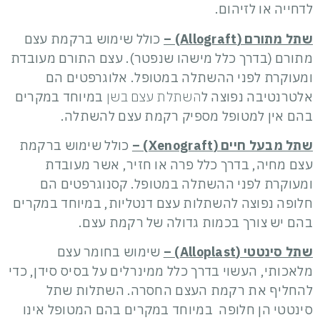
לדחייה או לזיהום.
שתל מתורם (Allograft) –
כולל שימוש ברקמת עצם
מתורם (בדרך כלל מישהו שנפטר). עצם התורם מעובדת
ומעוקרת לפני ההשתלה במטופל. אלוגרפטים הם
אלטרנטיבה נפוצה ל
השתלת עצם בשן
במיוחד במקרים
בהם אין למטופל מספיק רקמת עצם להשתלה.
שתל מבעל חיים (Xenograft) –
כולל שימוש ברקמת
עצם מחיה, בדרך כלל פרה או חזיר, אשר מעובדת
ומעוקרת לפני ההשתלה במטופל. קסנוגרפטים הם
חלופה נפוצה להשתלות עצם דנטליות, במיוחד במקרים
בהם יש צורך בכמות גדולה של רקמת עצם.
שתל סינטטי (Alloplast) –
שימוש בחומר עצם
מלאכותי, העשוי בדרך כלל ממינרלים על בסיס סידן, כדי
להחליף את רקמת העצם החסרה. השתלות שתל
סינטטי הן חלופה במיוחד במקרים בהם המטופל אינו