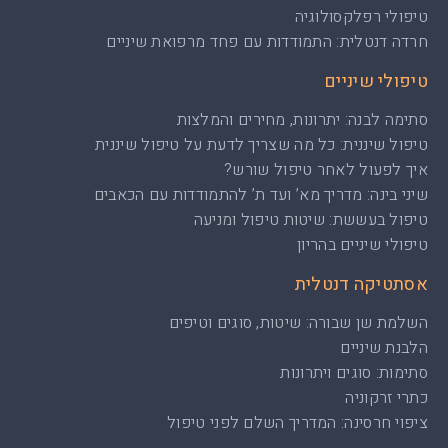
טיפולי רפלקסולוגיה
חרדה דנטלית: התמודדות עם פחד מרפואת שיניים
טיפולי שיניים
סתימה לבנה: יתרונות, מחירים והמלצות
טיפול שיננית: כל מה שצריך לדעת על טיפול שיננית
איך לפעול לאחר טיפול שורש?
שיני בינה: מדריך מא’ ועד ת’ להתמודדות עם הכאבים
טיפול בעששת: שיטות טיפול ומניעה
טיפולי שיניים בהריון
אסתטיקה דנטלית
השלמת שן שבורה: שיטות, סוגים וטיפים
הלבנת שיניים
סתימות: סוגים ויתרונות
כתרי זרקוניה
ציפוי חרסינה: המדריך השלם לפני טיפול