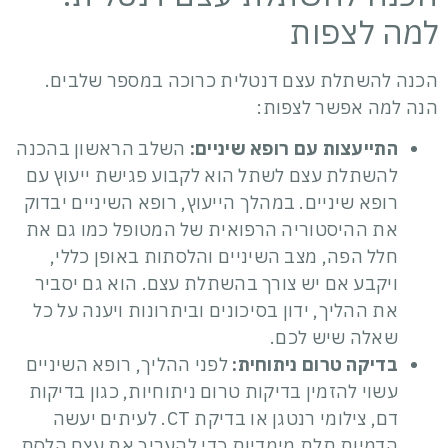
למה לצפות
הכנה להשתלת עצם דנטלית כרוכה במספר שלבים.
הנה למה אפשר לצפות:
התייעצות עם רופא שיניים:
השלב הראשון בהכנה
ל
השתלת עצם לשתל
הוא לקבוע פגישת ייעוץ עם
רופא שיניים. במהלך הייעוץ, רופא השיניים יבדוק
את ההיסטוריה הרפואית של המטופל כמו גם את
חלל הפה, מצב השיניים והלסתות באופן כללי,
ויקבע אם יש צורך בהשתלת עצם. הוא גם יסביר
את ההליך, ידון בסיכונים וביתרונות ויענה על כל
שאלה שיש לכם.
בדיקה טרום ניתוחית:
לפני ההליך, רופא השיניים
עשוי להזמין בדיקות טרום ניתוחיות, כגון בדיקות
דם, צילומי רנטגן או בדיקת CT. לעיתים יעשה
הדמיות תלת מימדיות כדי להעריך את עצם הלסת