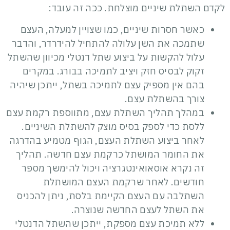
לקדם השתלת שיניים מוצלחת. ככה זה עובד:
כאשר חסרות שיניים, כמו שצויין למעלה, העצם
שתמכה את השן עלולה להתחיל להידרדר, והדבר
עלול להקשות על ביצוע שתל דנטלי מכיוון שהשתל
זקוק לבסיס חזק ויציב לתמיכה בבורג. במקרים
בהם אין מספיק עצם לתמיכה בשתל, ייתכן שיהיה
צורך בהשתלת עצם.
במהלך תהליך
השתלת עצם
, מתווספת רקמת עצם
ללסת כדי לספק בסיס מוצק להשתלת השיניים.
לאחר ביצוע השתלת העצם, הגוף מטמיע בהדרגה
את החומר המושתל כרקמת עצם חדשה. תהליך
זה נקרא אוסאואינטגרציה ויכול להימשך מספר
חודשים. לאחר שרקמת העצם המושתלת
השתלבה עם העצם הקיימת בלסת, ניתן להכניס
את השתל לעצם החדשה שנוצרה.
ללא תמיכת עצם מספקת, ייתכן שהשתל הדנטלי