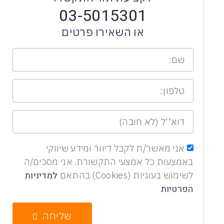
03-5015301
או השאירו פרטים
אני מאשר/ת לקבל דיוור ומידע שיווקי
באמצעות כל אמצעי התקשורת. אני מסכים/ה
למדיניות
לשימוש בעוגיות (Cookies) בהתאם
הפרטיות
שליחה