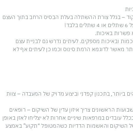
יות
קוד – בגלל צורת ההשתלה בעלת הבסיס הרחב בתוך העצם
 פשרות באיכות.
ות ובאיכות מספקים. לעיתים נדרש גם לבניית עצם
תר מאשר לדוגמא הרמת סינוס וכמו כן לעיתים אף לא
 ביותר, בתכנון קפדני וביצוע מדויק של המעבדה – צוות
בועות הראשונים צריך איזון עדין של השיקום – רופאים
ל עובדים במרפאות שיניים אחרות לא יצליחו לאזן באופן
 של השיקום והאשמות הדדיות כשהמטופל “תקוע” באמצע