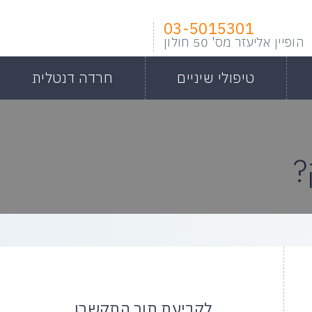
03-5015301
הופיין אליעזר מס' 50 חולון
טיפולי שיניים
חרדה דנטלית
?
לקביעת תור התקשרו