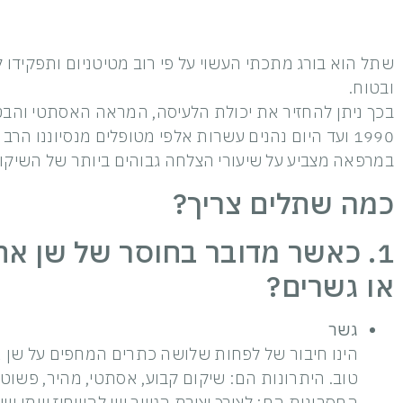
שתל הוא בורג מתכתי העשוי על פי רוב מטיטניום ותפקידו 
ובטוח.
בכך ניתן להחזיר את יכולת הלעיסה, המראה האסתטי והבטח
1990 ועד היום נהנים עשרות אלפי מטופלים מנסיוננו 
במרפאה מצביע על שיעורי הצלחה גבוהים ביותר של השיקו
כמה שתלים צריך?
1. כאשר מדובר בחוסר של שן א
או גשרים?
גשר
הינו חיבור של לפחות שלושה כתרים המחפים על שן 
טוב. היתרונות הם: שיקום קבוע, אסתטי, מהיר, פשוט 
החסרונות הם: לצורך יצירת הגשר יש להשחיז שתי שינ