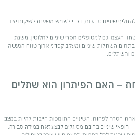
להחליף שיניים טבעיות, בכדי לשמש משענת לשיקום יציב
ון העצמי גם למטופלים חסרי שיניים לחלוטין. משנת
הרב בתחום השתלות שיניים ומעקב קפדני ארוך טווח הנעשה
ם והשתלים.
חת – האם הפיתרון הוא שתלים
אחת חסרה לפחות. השיניים התומכות חייבות להיות במצב
– רופאי שיניים ברובם מסוגלים לבצע זאת במידה סבירה.
יים שכנות לכל הפחות. לפעמים יש צורך בטיפולים