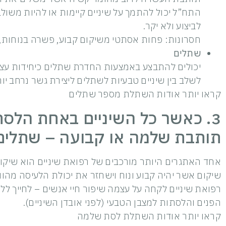
התח”ל יכול להתמך על שיניים קיימות או להיות משולב
לביצוע ולא יקר.
חסרונות: פחות אסתטי משיקום קבוע, פשרה בנוחות, 
שתלים
יכולים להתבצע באמצעות החדרת שתלים כיחידות עצמא
לשלב בין שיניים טבעיות לשתלים ליצירת גשר נרחב י
קראו יותר אודות השתלת מספר שתלים
3. כאשר כל השיניים באחת הלסתו
תותבת שלמה או קבועה – שתלים 
אחד האתגרים היותר מורכבים של רפואת שיניים הוא שיקום
שיקום אשר יהיה קבוע ונוח וישחזר את יכולת הלעיסה מהוו
רפואת שיניים לקחה על עצמה שיפור חיי אנשים – לחייך לל
הפנים והלסתות למצבן הטבעי (לפני אובדן השיניים).
קראו יותר אודות השתלת לסת שלמה