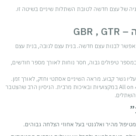
ה של עצם חדשה לטובת השתלות שיניים בשיטה זו.
GBR 
פשר לבנות עצם חדשה. בנית עצם לגובה, בנית עצם
במספר טיפולים גבוה, חסר נוחות לאורך מספר חודשים,
ליו גשר קבוע. מראה השיניים אסתטי וחזק, לאורך זמן.
מרפאותינו מתמחות בביצוע השתלות שיניים בשיטת ה-4-6 All on במקצועיות ובאיכות מרבית. הניסיון הרב שהצטבר
 השתלים.
”
מטיפול מהיר ואלגנטי בעל אחוזי הצלחה גבוהים.