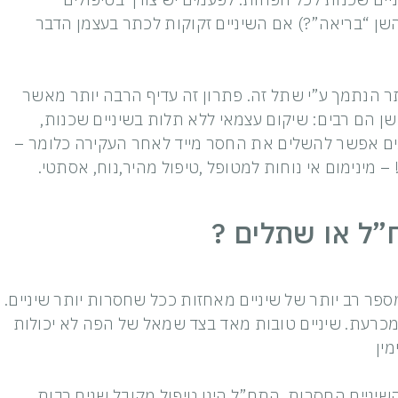
 השן “בריאה”?) אם השיניים זקוקות לכתר בעצמן הדבר
 הנתמך ע”י שתל זה. פתרון זה עדיף הרבה יותר מאשר
ן הם רבים: שיקום עצמאי ללא תלות בשיניים שכנות,
ים אפשר להשלים את החסר מייד לאחר העקירה כלומר –
– מינימום אי נוחות למטופל ,טיפול מהיר,נוח, אסתטי.
ספר רב יותר של שיניים מאחזות ככל שחסרות יותר שיניים.
מכרעת. שיניים טובות מאד בצד שמאל של הפה לא יכולות
ין
ניים החסרות. התח”ל הינו טיפול מקובל שנים רבות.