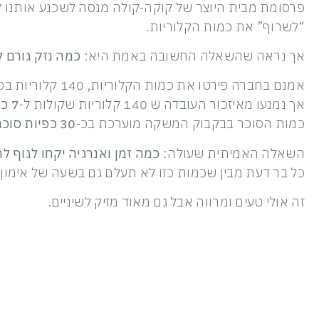
פרסומת מבית היוצר של קוקה-קולה מנסה לשכנע אותנו ל
“לשרוף” את כמות הקלוריות.
אך נראה שהשאלה החשובה באמת היא:
כמה נזק גורם ל
אמנם בחברה פירטו את כמות הקלוריות, 140 קלוריות בפחית של 330 מיליליטר,
אך נמנעו מאיזכור העובדה ש 140 קלוריות שקולות ל-
7 כפיות סוכר!
כמות הסוכר בבקבוק המשקה מוערכת בכ-
30 כפיות סוכר!!
השאלה האמיתית שעולה:
כמה זמן ואנרגיה יקחו לגוף 
כל בר דעת מבין שכמות כזו לא תעלם גם בשעה של אימון
זה אולי טעים ומרווה אבל גם מאוד מזיק לשיניים.