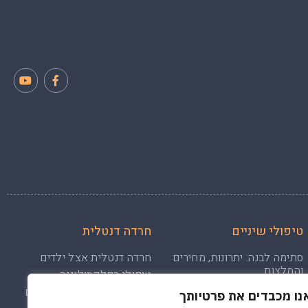
טיפולי שיניים
חרדה דנטלית
סתימה לבנה: יתרונות, מחירים
חרדה דנטלית אצל ילדים
והמלצות
טיפולי רפלקסולוגיה
טיפול שיננית: כל מה שצריך
חרדה דנטלית: התמודדות עם
נו מכבדים את פרטיותך
לדעת על טיפול שיננית
פחד מרפואת שיניים