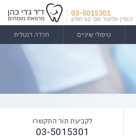
03-5015301
הופיין אליעזר מס' 50 חולון
טיפולי שיניים
חרדה דנטלית
לקביעת תור התקשרו
03-5015301