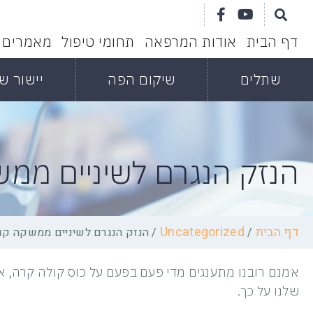
דף הבית
אודות המרפאה
תחומי טיפול
מאמרים
שתלים
שיקום הפה
יישור שי
הנזק הנגרם לשיניים ממ
דף הבית
Uncategorized
/
/
הנזק הנגרם לשיניים ממשקה קו
אמנם רובנו מתענגים מדי פעם בפעם על כוס קולה קרה, 
שלנו על כך.