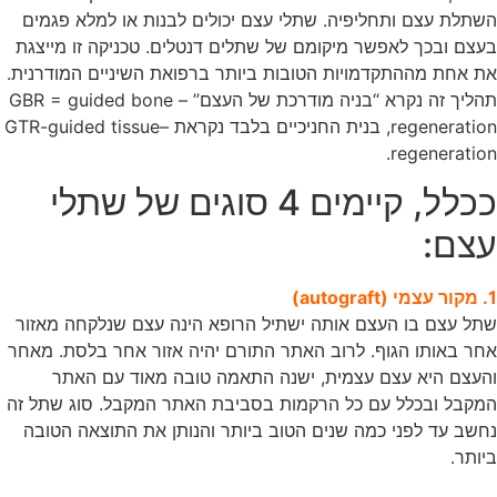
השתלת עצם ותחליפיה. שתלי עצם יכולים לבנות או למלא פגמים
בעצם ובכך לאפשר מיקומם של שתלים דנטלים. טכניקה זו מייצגת
את אחת מההתקדמויות הטובות ביותר ברפואת השיניים המודרנית.
תהליך זה נקרא “בניה מודרכת של העצם” – GBR = guided bone
regeneration, בנית החניכיים בלבד נקראת –GTR-guided tissue
regeneration.
ככלל, קיימים 4 סוגים של שתלי
עצם:
1. מקור עצמי (autograft)
שתל עצם בו העצם אותה ישתיל הרופא הינה עצם שנלקחה מאזור
אחר באותו הגוף. לרוב האתר התורם יהיה אזור אחר בלסת. מאחר
והעצם היא עצם עצמית, ישנה התאמה טובה מאוד עם האתר
המקבל ובכלל עם כל הרקמות בסביבת האתר המקבל. סוג שתל זה
נחשב עד לפני כמה שנים הטוב ביותר והנותן את התוצאה הטובה
ביותר.