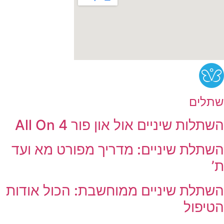
שתלים
השתלות שיניים אול און פור All On 4
השתלת שיניים: מדריך מפורט מא ועד
ת’
השתלת שיניים ממוחשבת: הכול אודות
הטיפול