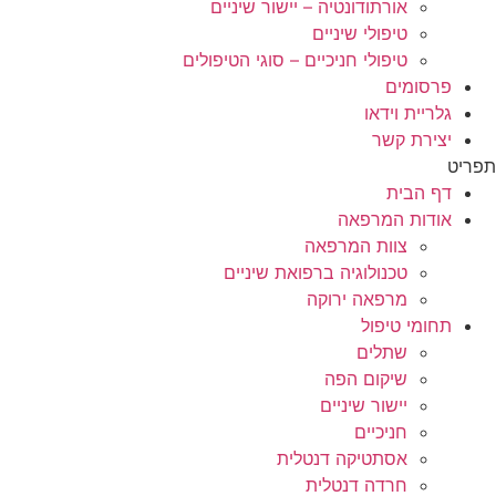
אורתודונטיה – יישור שיניים
טיפולי שיניים
טיפולי חניכיים – סוגי הטיפולים
פרסומים
גלריית וידאו
יצירת קשר
תפריט
דף הבית
אודות המרפאה
צוות המרפאה
טכנולוגיה ברפואת שיניים
מרפאה ירוקה
תחומי טיפול
שתלים
שיקום הפה
יישור שיניים
חניכיים
אסתטיקה דנטלית
חרדה דנטלית