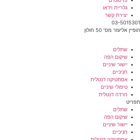
פרסומים
גלריית וידאו
יצירת קשר
03-5015301
הופיין אליעזר מס' 50 חולון
שתלים
שיקום הפה
יישור שיניים
חניכיים
אסתטיקה דנטלית
טיפולי שיניים
חרדה דנטלית
תפריט
שתלים
שיקום הפה
יישור שיניים
חניכיים
אסתטיקה דנטלית