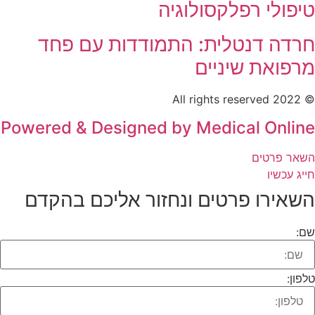
טיפולי רפלקסולוגיה
חרדה דנטלית: התמודדות עם פחד
מרפואת שיניים
© 2022 All rights reserved
Powered & Designed by Medical Online
השאר פרטים
חייג עכשיו
השאירו פרטים ונחזור אליכם בהקדם​
שם:
טלפון: