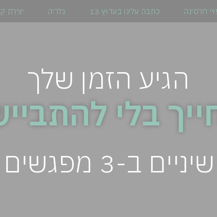
ויי חרסינה
כתבה עלינו בערוץ 13
גלריה
יצירת ק
הגיע הזמן שלך
ייך בלי להתבייש
ם ב-3 מפגשים בלבד