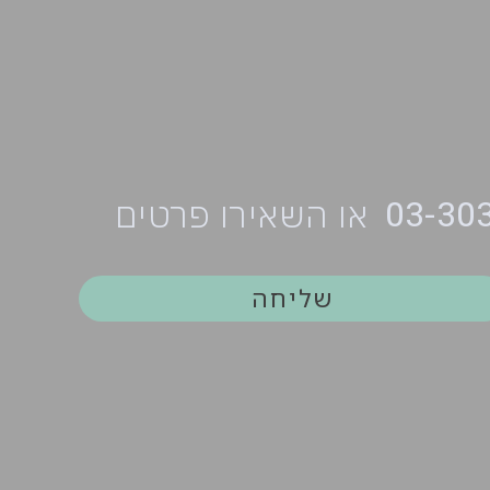
03-30
או השאירו פרטים
שליחה