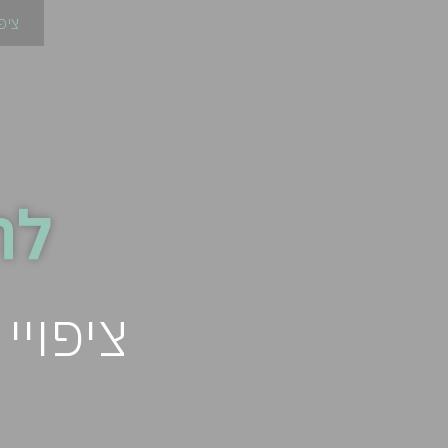
ציפ
לח
ציפויי שיניי